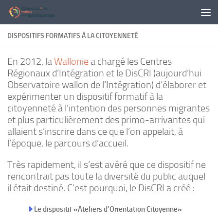
Panneau de gestion des cookies
Skip to content
DISPOSITIFS FORMATIFS À LA CITOYENNETÉ
En 2012, la
Wallonie
a chargé les Centres
Régionaux d’Intégration et le DisCRI (aujourd’hui
Observatoire wallon de l’Intégration) d’élaborer et
expérimenter un dispositif formatif à la
citoyenneté à l’intention des personnes migrantes
et plus particulièrement des primo-arrivantes qui
allaient s’inscrire dans ce que l’on appelait, à
l’époque, le parcours d’accueil.
Très rapidement, il s’est avéré que ce dispositif ne
rencontrait pas toute la diversité du public auquel
il était destiné. C’est pourquoi, le DisCRI a créé :
Le dispositif «Ateliers d’Orientation Citoyenne»