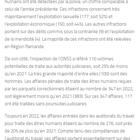
humains ont été détectées par la police, un chiffre comparable à
celui de l’année précédente. Ces infractions concernent très
majoritairement l’exploitation sexuelle (177, soit 52%) et
l’exploitation économique (150, soit 44%). Les autres infractions
portent sur des délits commis sous la contrainte (9) et l’exploitation
de la mendicité (4). La majorité de ces infractions ont été relevées
en Région flamande.
De son côté, l’inspection de l’ONSS a référé 110 victimes
potentielles de traite aux autorités judiciaires, soit 25% de moins
qu’en 2021. La très grande majorité d’entre elles (100) sont des
hommes. Les affaires pénales de traite des êtres humains reçues
par les parquets correctionnels étaient au nombre de 347 en 2022,
soit légèrement moins qu’en 2021 (383). Sur ces 347 affaires, 117
ont été traitées sans poursuites judiciaires.
Toujours en 2022, les affaires entrées dans les auditorats du travail
pour traite des êtres humains étaient au nombre de 276, soit près
de 20% de plus qu’en 2021. Compte tenu des compétences de
l’auditorat du travail, ces affaires portent essentiellement sur des