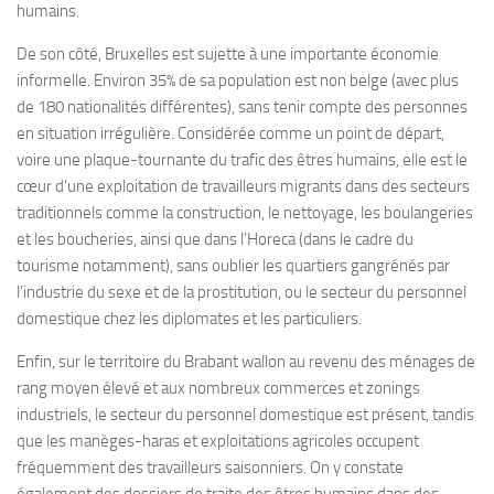
humains.
De son côté, Bruxelles est sujette à une importante économie
informelle. Environ 35% de sa population est non belge (avec plus
de 180 nationalités différentes), sans tenir compte des personnes
en situation irrégulière. Considérée comme un point de départ,
voire une plaque-tournante du trafic des êtres humains, elle est le
cœur d’une exploitation de travailleurs migrants dans des secteurs
traditionnels comme la construction, le nettoyage, les boulangeries
et les boucheries, ainsi que dans l’Horeca (dans le cadre du
tourisme notamment), sans oublier les quartiers gangrénés par
l’industrie du sexe et de la prostitution, ou le secteur du personnel
domestique chez les diplomates et les particuliers.
Enfin, sur le territoire du Brabant wallon au revenu des ménages de
rang moyen élevé et aux nombreux commerces et zonings
industriels, le secteur du personnel domestique est présent, tandis
que les manèges-haras et exploitations agricoles occupent
fréquemment des travailleurs saisonniers. On y constate