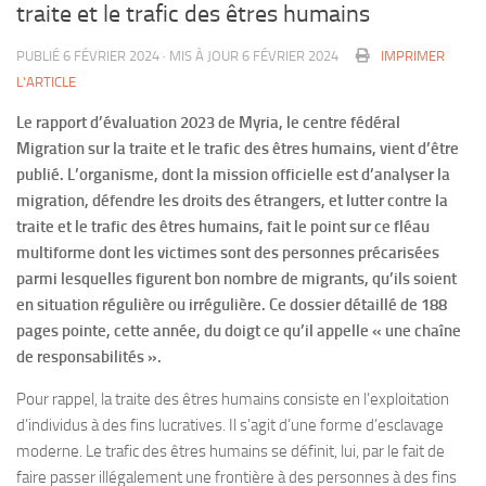
traite et le trafic des êtres humains
PUBLIÉ
6 FÉVRIER 2024
· MIS À JOUR
6 FÉVRIER 2024
IMPRIMER
L'ARTICLE
Le rapport d’évaluation 2023 de Myria, le centre fédéral
Migration sur la traite et le trafic des êtres humains, vient d’être
publié. L’organisme, dont la mission officielle est d’analyser la
migration, défendre les droits des étrangers, et lutter contre la
traite et le trafic des êtres humains, fait le point sur ce fléau
multiforme dont les victimes sont des personnes précarisées
parmi lesquelles figurent bon nombre de migrants, qu’ils soient
en situation régulière ou irrégulière. Ce dossier détaillé de 188
pages pointe, cette année, du doigt ce qu’il appelle « une chaîne
de responsabilités ».
Pour rappel, la traite des êtres humains consiste en l’exploitation
d’individus à des fins lucratives. Il s’agit d’une forme d’esclavage
moderne. Le trafic des êtres humains se définit, lui, par le fait de
faire passer illégalement une frontière à des personnes à des fins