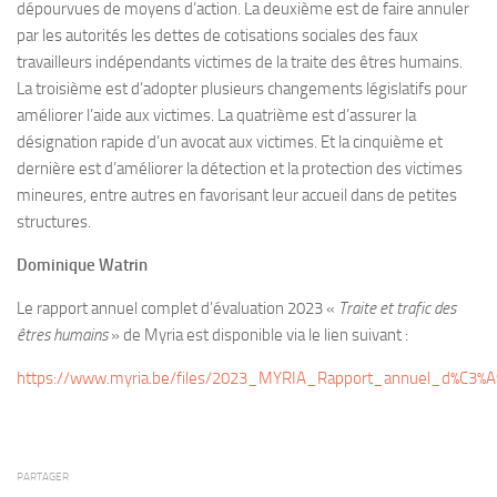
dépourvues de moyens d’action. La deuxième est de faire annuler
par les autorités les dettes de cotisations sociales des faux
travailleurs indépendants victimes de la traite des êtres humains.
La troisième est d’adopter plusieurs changements législatifs pour
améliorer l’aide aux victimes. La quatrième est d’assurer la
désignation rapide d’un avocat aux victimes. Et la cinquième et
dernière est d’améliorer la détection et la protection des victimes
mineures, entre autres en favorisant leur accueil dans de petites
structures.
Dominique Watrin
Le rapport annuel complet d’évaluation 2023 «
Traite et trafic des
êtres humains
» de Myria est disponible via le lien suivant :
https://www.myria.be/files/2023_MYRIA_Rapport_annuel_d%C3%A9
PARTAGER