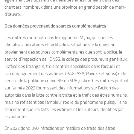
également des dossiers de traite des êtres humains dans des
chantiers, nombreux dans une province en grand besoin de main-
d’œuvre.
Des données provenant de sources complémentaires
Les chiffres contenus dans le rapport de Myria, qui sont les
véritables indicateurs objectifs de la situation sur la question,
proviennent des sources complémentaires que sont la police, le
service d’inspection de l’ONSS, le collège des procureurs généraux,
l’Office des Étrangers, trois centres spécialisés dans l’accueil et
l’accompagnement des victimes (PAG-ASA, Payoke et Sürya) et le
service de la politique criminelle du SPF Justice. Ces chiffres portant
sur l’année 2022 fournissent des informations sur l’action des
autorités dans la lutte contre la traite et le trafic des êtres humains,
mais ne reflètent pas l’ampleur réelle du phénomène puisqu’ils ne
concernent que les faits, les victimes et les auteurs identifiés par
les autorités.
En 2022 donc, 340 infractions en matière de traite des êtres