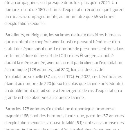
été accompagnées, soit presque deux fois plus qu’en 2021. Un
nombre record de 180 victimes d’exploitation économique figurent
parmi ces accompagnements, au même titre que 45 victimes
d’exploitation sexuelle.
Par ailleurs, en Belgique, les victimes de traite des êtres humains
qui acceptent de coopérer avec la justice peuvent bénéficier d’un
statut de séjour spécifique. Le nombre de personnes entrées dans
cette procédure du ressort de l’Office des Étrangers a doublé
durant la même année, avec un accent particulier sur l’exploitation
économique (178 victimes, soit 81%), loin au-dessus de
l’exploitation sexuelle (37 cas, soit 17%). En 2022, ces bénéficiaires
étaient au nombre de 220 (deux fois plus que l’année précédente),
un doublement qui fait suite à l’émergence de cas d’exploitation à
grande échelle observés au cours de l’année.
Parmi les 178 victimes d’exploitation économique, l’immense
majorité (168) sont des hommes, tandis que, parmi les 37 victimes
d’exploitation sexuelle, la quasi-totalité (31) sont sans surprise des
femmes. En termes de nationalités, l’exploitation économique a