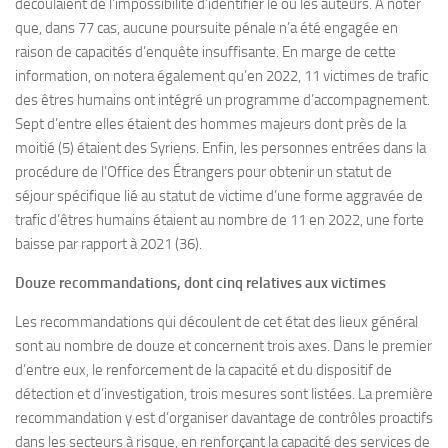
découlaient de l’impossibilité d’identifier le ou les auteurs. À noter
que, dans 77 cas, aucune poursuite pénale n’a été engagée en
raison de capacités d’enquête insuffisante. En marge de cette
information, on notera également qu’en 2022, 11 victimes de trafic
des êtres humains ont intégré un programme d’accompagnement.
Sept d’entre elles étaient des hommes majeurs dont près de la
moitié (5) étaient des Syriens. Enfin, les personnes entrées dans la
procédure de l’Office des Étrangers pour obtenir un statut de
séjour spécifique lié au statut de victime d’une forme aggravée de
trafic d’êtres humains étaient au nombre de 11 en 2022, une forte
baisse par rapport à 2021 (36).
Douze recommandations, dont cinq relatives aux victimes
Les recommandations qui découlent de cet état des lieux général
sont au nombre de douze et concernent trois axes. Dans le premier
d’entre eux, le renforcement de la capacité et du dispositif de
détection et d’investigation, trois mesures sont listées. La première
recommandation y est d’organiser davantage de contrôles proactifs
dans les secteurs à risque, en renforçant la capacité des services de