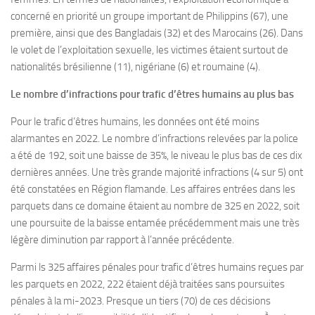
concerné en priorité un groupe important de Philippins (67), une
première, ainsi que des Bangladais (32) et des Marocains (26). Dans
le volet de l’exploitation sexuelle, les victimes étaient surtout de
nationalités brésilienne (11), nigériane (6) et roumaine (4).
Le nombre d’infractions pour trafic d’êtres humains au plus bas
Pour le trafic d’êtres humains, les données ont été moins
alarmantes en 2022. Le nombre d’infractions relevées par la police
a été de 192, soit une baisse de 35%, le niveau le plus bas de ces dix
dernières années. Une très grande majorité infractions (4 sur 5) ont
été constatées en Région flamande. Les affaires entrées dans les
parquets dans ce domaine étaient au nombre de 325 en 2022, soit
une poursuite de la baisse entamée précédemment mais une très
légère diminution par rapport à l’année précédente.
Parmi ls 325 affaires pénales pour trafic d’êtres humains reçues par
les parquets en 2022, 222 étaient déjà traitées sans poursuites
pénales à la mi-2023. Presque un tiers (70) de ces décisions