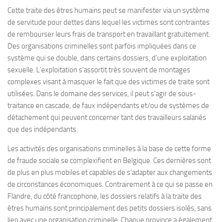
Cette traite des êtres humains peut se manifester via un système
de servitude pour dettes dans lequel les victimes sont contraintes
de rembourser leurs frais de transport en travaillant gratuitement.
Des organisations criminelles sont parfois impliquées dans ce
système qui se double, dans certains dossiers, d’une exploitation
sexuelle. L’exploitation s’assortit très souvent de montages
complexes visant à masquer le fait que des victimes de traite sont
utilisées. Dans le domaine des services, il peut s’agir de sous-
traitance en cascade, de faux indépendants et/ou de systèmes de
détachement qui peuvent concerner tant des travailleurs salariés
que des indépendants.
Les activités des organisations criminelles à la base de cette forme
de fraude sociale se complexifient en Belgique. Ces dernières sont
de plus en plus mobiles et capables de s’adapter aux changements
de circonstances économiques. Contrairement à ce qui se passe en
Flandre, du côté francophone, les dossiers relatifs à la traite des
êtres humains sont principalement des petits dossiers isolés, sans
lien avec une organisation criminelle. Chaque province a également