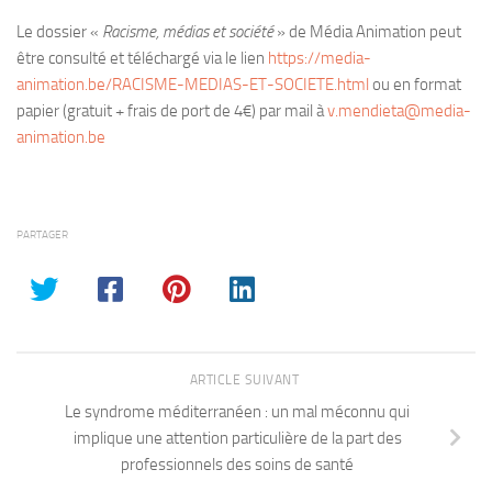
Le dossier «
Racisme, médias et société
» de Média Animation peut
être consulté et téléchargé via le lien
https://media-
animation.be/RACISME-MEDIAS-ET-SOCIETE.html
ou en format
papier (gratuit + frais de port de 4€) par mail à
v.mendieta@media-
animation.be
PARTAGER
ARTICLE SUIVANT
Le syndrome méditerranéen : un mal méconnu qui
implique une attention particulière de la part des
professionnels des soins de santé