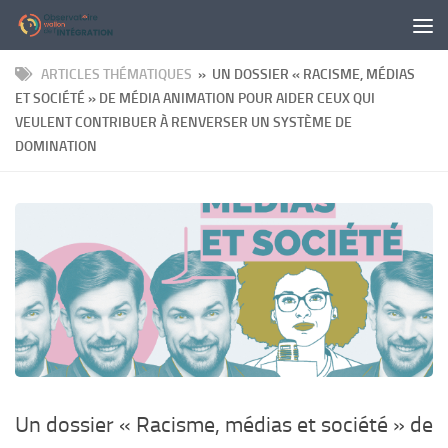
Panneau de gestion des cookies
Skip to content
ARTICLES THÉMATIQUES
» UN DOSSIER « RACISME, MÉDIAS
ET SOCIÉTÉ » DE MÉDIA ANIMATION POUR AIDER CEUX QUI
VEULENT CONTRIBUER À RENVERSER UN SYSTÈME DE
DOMINATION
Un dossier « Racisme, médias et société » de