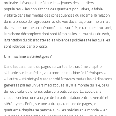
ordinaire. Il évoque tour à tour les « jeunes des quartiers
populaires », les populations des quartiers populaires, la faible
visibilité dans les médias des conséquences du racisme, la relation
dans la presse de l’agression raciste vue davantage comme un fait
divers que comme un phénomène de société, le racisme structurel,
le racisme décomplexé dont sont témoins les journalistes du web,
la tentation du clic (raciste) et les violences policières telles qu’elles
sont relayées par la presse.
Une machine à stéréotypes ?
Dans la quarantaine de pages suivantes, le troisième chapitre
s’attarde sur les médias, vus comme « machine à stéréotypes ».
« L’autre » stéréotypé y est abordé à travers toutes les déclinaisons
générées par les univers médiatiques. Il y a le monde du rire, celui
du récit, celui du cinéma, celui de la pub, du sport… avec, dans
chaque secteur, une analyse de la confrontation entre diversité et
stéréotypes. Enfin, sur une autre quarantaine de pages, le
quatrième chapitre se penche sur « les médias et le monde », en