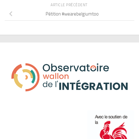
ARTICLE PRÉCÉDENT
Pétition #wearebelgiumtoo