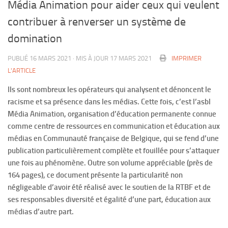
Média Animation pour aider ceux qui veulent
contribuer à renverser un système de
domination
PUBLIÉ
16 MARS 2021
· MIS À JOUR
17 MARS 2021
IMPRIMER
L'ARTICLE
Ils sont nombreux les opérateurs qui analysent et dénoncent le
racisme et sa présence dans les médias. Cette fois, c’est l’asbl
Média Animation, organisation d’éducation permanente connue
comme centre de ressources en communication et éducation aux
médias en Communauté française de Belgique, qui se fend d’une
publication particulièrement complète et fouillée pour s’attaquer
une fois au phénomène. Outre son volume appréciable (près de
164 pages), ce document présente la particularité non
négligeable d’avoir été réalisé avec le soutien de la RTBF et de
ses responsables diversité et égalité d’une part, éducation aux
médias d’autre part.