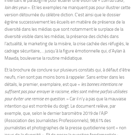
inversant le paradigme pour éclairer une vision de «
Loin du cœur,
loin des yeux
». Et les exemples ne manquent pas pour illustrer cette
version détournée du célèbre diction. C’est ainsi que le dossier
égrène successivement les écueils en matière de présence de la
diversité dans les médias que sont notamment le surplace de la
diversité visible dans les médias, la présence des clichés dans
l’actualité, le marketing de la misère, la crise cachée des réfugiés, le
cadrage sécuritaire,… jusqu’à la figure émotionnelle qui, d’Aylan à
Mawda, bouleverse la routine médiatique.
Et la brochure de conclure sur plusieurs constats qui, à défaut d’être
neufs, n’en sont pas moins bons à rappeler. Sans entrer dans les
détails, le premier, exemplaire, est que «
les bonnes intentions ne
suffisent pas pour enrayer le racisme, elles sont même parfois utilisées
pour éviter une remise en question.
» Car il n’y a pas que la mauvaise
intention qui est montrée du doigt. Le document relève, par
exemple, que, selon le dernier baromètre 2019 de l’AJP
(Association des Journalistes Professionnels), 98,61% des
journalistes et photographes de la presse quotidienne sont « non