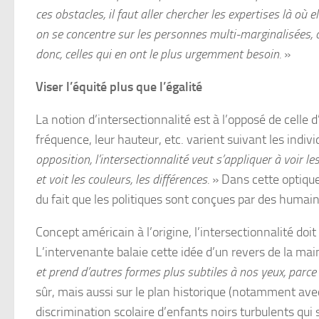
ces obstacles, il faut aller chercher les expertises là où 
on se concentre sur les personnes multi-marginalisées, o
donc, celles qui en ont le plus urgemment besoin.
»
Viser l’équité plus que l’égalité
La notion d’intersectionnalité est à l’opposé de celle 
fréquence, leur hauteur, etc. varient suivant les indivi
opposition, l’intersectionnalité veut s’appliquer à voir le
et voit les couleurs, les différences.
» Dans cette optique
du fait que les politiques sont conçues par des humains 
Concept américain à l’origine, l’intersectionnalité doi
L’intervenante balaie cette idée d’un revers de la ma
et prend d’autres formes plus subtiles à nos yeux, parc
sûr, mais aussi sur le plan historique (notamment ave
discrimination scolaire d’enfants noirs turbulents qui