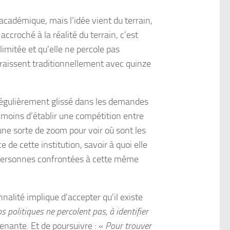
académique, mais l’idée vient du terrain,
ccroché à la réalité du terrain, c’est
imitée et qu’elle ne percole pas
araissent traditionnellement avec quinze
(régulièrement glissé dans les demandes
e moins d’établir une compétition entre
 une sorte de zoom pour voir où sont les
 de cette institution, savoir à quoi elle
les personnes confrontées à cette même
alité implique d’accepter qu’il existe
os politiques ne percolent pas, à identifier
enante. Et de poursuivre : «
Pour trouver