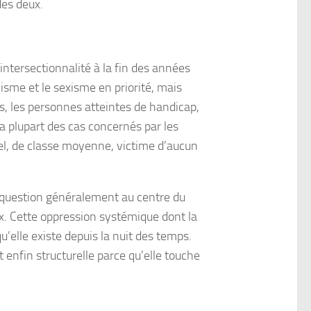
des deux.
 intersectionnalité à la fin des années
isme et le sexisme en priorité, mais
, les personnes atteintes de handicap,
la plupart des cas concernés par les
l, de classe moyenne, victime d’aucun
a question généralement au centre du
ux. Cette oppression systémique dont la
qu’elle existe depuis la nuit des temps.
st enfin structurelle parce qu’elle touche