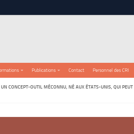
ormations
Publications
Contact
Personnel des CRI
 UN CONCEPT-OUTIL MÉCONNU, NÉ AUX ÉTATS-UNIS, QUI PEUT