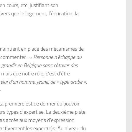
en cours, etc. justifiant son
ers que le logement, l’éducation, la
, maintient en place des mécanismes de
de commenter : «
Personne n’échappe au
s grandir en Belgique sans côtoyer des
mais que notre rôle, c’est d’être
t celui d’un homme, jeune, de « type arabe »,
»
La première est de donner du pouvoir
urs types d’expertise. La deuxième piste
t pas accès aux moyens d’expression.
er activement les expert(e)s. Au niveau du