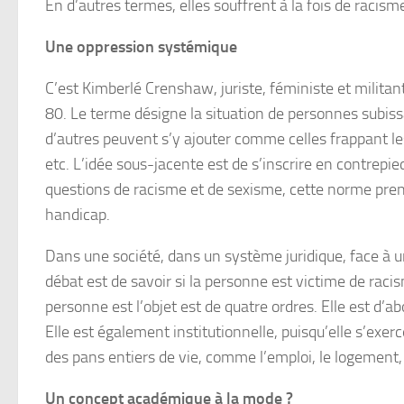
En d’autres termes, elles souffrent à la fois de racism
Une oppression systémique
C’est Kimberlé Crenshaw, juriste, féministe et militant
80. Le terme désigne la situation de personnes subiss
d’autres peuvent s’y ajouter comme celles frappant l
etc. L’idée sous-jacente est de s’inscrire en contrepi
questions de racisme et de sexisme, cette norme pre
handicap.
Dans une société, dans un système juridique, face à 
débat est de savoir si la personne est victime de raci
personne est l’objet est de quatre ordres. Elle est d’ab
Elle est également institutionnelle, puisqu’elle s’exerce
des pans entiers de vie, comme l’emploi, le logement, 
Un concept académique à la mode ?