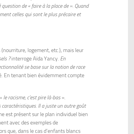
té question de « faire à la place de ». Quand
ent celles qui sont le plus précaire et
(nourriture, logement, etc.), mais leur
els ?
interroge Aïda Yancy.
En
sectionnalité se base sur la notion de race
alité. En tenant bien évidemment compte
 «
le racisme, c’est pire là-bas
».
caractéristiques. Il a juste un autre goût
e est présent sur le plan individuel bien
amment avec des exemples de
ors que, dans le cas d’enfants blancs