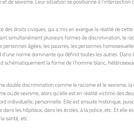
e et de sexisme. Leur situation se positionne à l’intersection 
e des droits civiques, qui a mis en exergue la réalité de cette
ant simultanément plusieurs formes de discrimination, le rac
es personnes âgées, les pauvres, les personnes homosexuelles
ed d’une norme dominante qui définit toutes les autres. Dans 
nd schématiquement la forme de l’homme blanc, hétérosexue
une double discrimination comme le racisme et le sexisme, l
sme ou de sexisme, alors qu’elle est en réalité victime des de
ord individuelle, personnelle. Elle est ensuite historique, puis
 dans les hôpitaux, dans les écoles, à la police, etc. Et elle e
la santé, etc.