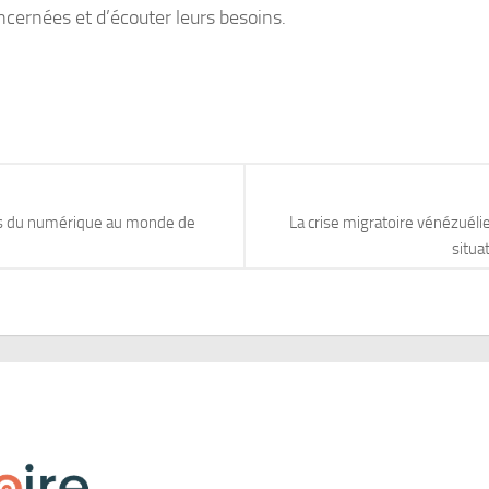
concernées et d’écouter leurs besoins.
liés du numérique au monde de
La crise migratoire vénézuélie
situa