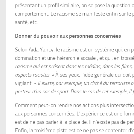
présentant un profil similaire, on se pose la question d
comportement. Le racisme se manifeste enfin sur le p
santé, etc.
Donner du pouvoir aux personnes concernées
Selon Aïda Yancy, le racisme est un système qui, en p
domination et une hiérarchie sociale ; et qui, en troi
racisme qui est présent dans les médias, dans les films, 
aspects racistes.
» À ses yeux, l’idée générale qui doit
vigilant. «
Il existe, par exemple, un cliché du terroriste 
porteur d’un sac de sport. Dans le cas de cet exemple, il f
Comment peut-on rendre nos actions plus intersection
aux personnes concernées. L’expérience est une forme 
est de ne pas parler à la place de. Il n’existe pas de
Enfin, la troisième piste est de ne pas se contenter d’o