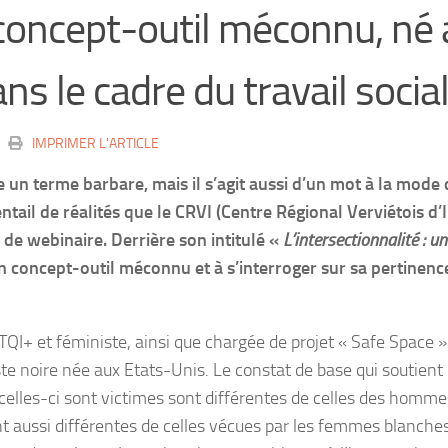
 concept-outil méconnu, né 
ns le cadre du travail socia
IMPRIMER L'ARTICLE
un terme barbare, mais il s’agit aussi d’un mot à la mode d
entail de réalités que le CRVI (Centre Régional Verviétois 
de webinaire. Derrière son intitulé «
L’intersectionnalité : 
n concept-outil méconnu et à s’interroger sur sa pertinence 
TQI+ et féministe, ainsi que chargée de projet « Safe Space »
te noire née aux Etats-Unis. Le constat de base qui soutient 
celles-ci sont victimes sont différentes de celles des homme
nt aussi différentes de celles vécues par les femmes blanches