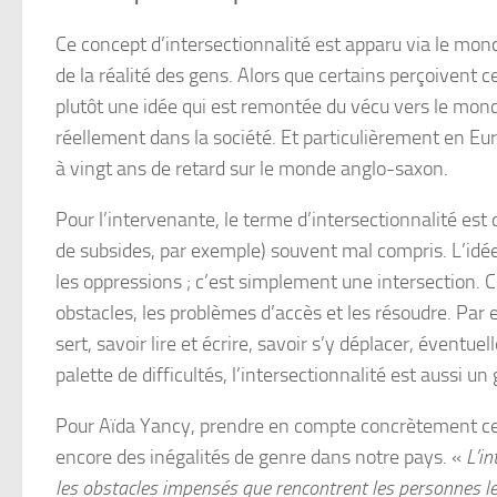
Ce concept d’intersectionnalité est apparu via le mond
de la réalité des gens. Alors que certains perçoivent 
plutôt une idée qui est remontée du vécu vers le mond
réellement dans la société. Et particulièrement en Eu
à vingt ans de retard sur le monde anglo-saxon.
Pour l’intervenante, le terme d’intersectionnalité e
de subsides, par exemple) souvent mal compris. L’idée 
les oppressions ; c’est simplement une intersection. C
obstacles, les problèmes d’accès et les résoudre. Par e
sert, savoir lire et écrire, savoir s’y déplacer, éven
palette de difficultés, l’intersectionnalité est aussi u
Pour Aïda Yancy, prendre en compte concrètement cet ou
encore des inégalités de genre dans notre pays. «
L’in
les obstacles impensés que rencontrent les personnes les