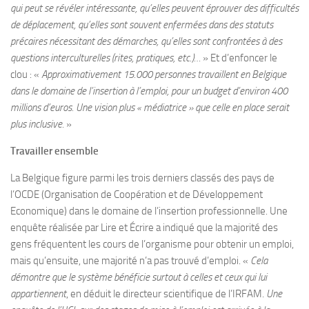
qui peut se révéler intéressante, qu’elles peuvent éprouver des difficultés
de déplacement, qu’elles sont souvent enfermées dans des statuts
précaires nécessitant des démarches, qu’elles sont confrontées à des
questions interculturelles (rites, pratiques, etc.)…
» Et d’enfoncer le
clou : «
Approximativement 15.000 personnes travaillent en Belgique
dans le domaine de l’insertion à l’emploi, pour un budget d’environ 400
millions d’euros. Une vision plus « médiatrice » que celle en place serait
plus inclusive.
»
Travailler ensemble
La Belgique figure parmi les trois derniers classés des pays de
l’OCDE (Organisation de Coopération et de Développement
Economique) dans le domaine de l’insertion professionnelle. Une
enquête réalisée par Lire et Écrire a indiqué que la majorité des
gens fréquentent les cours de l’organisme pour obtenir un emploi,
mais qu’ensuite, une majorité n’a pas trouvé d’emploi. «
Cela
démontre que le système bénéficie surtout à celles et ceux qui lui
appartiennent
, en déduit le directeur scientifique de l’IRFAM.
Une