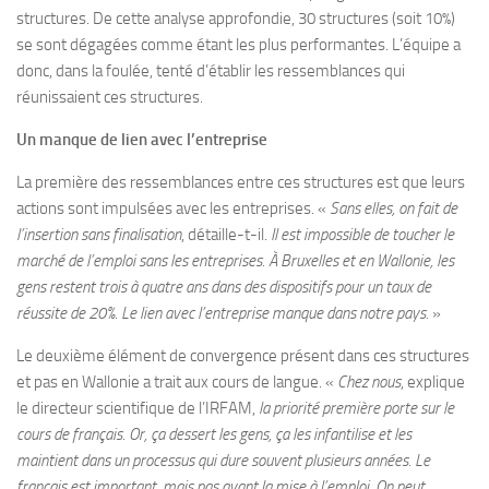
structures. De cette analyse approfondie, 30 structures (soit 10%)
se sont dégagées comme étant les plus performantes. L’équipe a
donc, dans la foulée, tenté d’établir les ressemblances qui
réunissaient ces structures.
Un manque de lien avec l’entreprise
La première des ressemblances entre ces structures est que leurs
actions sont impulsées avec les entreprises. «
Sans elles, on fait de
l’insertion sans finalisation
,
détaille-t-il.
Il est impossible de toucher le
marché de l’emploi sans les entreprises. À Bruxelles et en Wallonie, les
gens restent trois à quatre ans dans des dispositifs pour un taux de
réussite de 20%. Le lien avec l’entreprise manque dans notre pays.
»
Le deuxième élément de convergence présent dans ces structures
et pas en Wallonie a trait aux cours de langue. «
Chez nous
, explique
le directeur scientifique de l’IRFAM,
la priorité première porte sur le
cours de français. Or, ça dessert les gens, ça les infantilise et les
maintient dans un processus qui dure souvent plusieurs années. Le
français est important, mais pas avant la mise à l’emploi. On peut