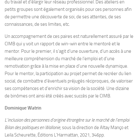
du travail et d’élargir leur réseau professionnel. Des ateliers en
petits groupes sont également organisés pour ces personnes afin
de permettre une découverte de soi, de ses attentes, de ses
connaissances, de ses limites, etc.
Un accompagnement de ces paires est naturellement assuré par le
CIMB qui y voit un rapport de win-win entre le mentoré et le
mentor. Pour le premier, il s’agit d’une ouverture, d’un accès à une
meilleure compréhension du marché de l’emploi et d’une
remotivation grâce à la mise en place d’une nouvelle dynamique.
Pour le mentor, la participation au projet permet de recréer du lien
social, de combattre d’éventuels préjugés réciproques, de valoriser
ses compétences et d’enrichir sa vision de la société. Une dizaine
de binômes ont ainsi été créés avec succès par le CIMB.
Dominique Watrin
L’inclusion des personnes d’origine étrangère sur le marché de l’emploi
Bilan des politiques en Wallonie
, sous la direction de Altay Manço et
Leïla Scheurette, Éditions L’Harmattan, 2021, 346pp.