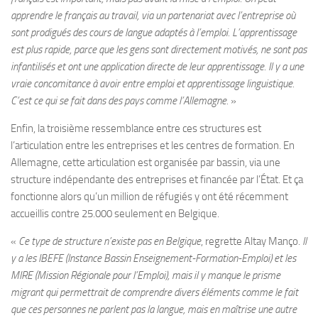
apprendre le français au travail, via un partenariat avec l’entreprise où
sont prodigués des cours de langue adaptés à l’emploi. L’apprentissage
est plus rapide, parce que les gens sont directement motivés, ne sont pas
infantilisés et ont une application directe de leur apprentissage. Il y a une
vraie concomitance à avoir entre emploi et apprentissage linguistique.
C’est ce qui se fait dans des pays comme l’Allemagne.
»
Enfin, la troisième ressemblance entre ces structures est
l’articulation entre les entreprises et les centres de formation. En
Allemagne, cette articulation est organisée par bassin, via une
structure indépendante des entreprises et financée par l’État. Et ça
fonctionne alors qu’un million de réfugiés y ont été récemment
accueillis contre 25.000 seulement en Belgique.
«
Ce type de structure n’existe pas en Belgique
, regrette Altay Manço.
Il
y a les IBEFE (Instance Bassin Enseignement-Formation-Emploi) et les
MIRE (Mission Régionale pour l’Emploi), mais il y manque le prisme
migrant qui permettrait de comprendre divers éléments comme le fait
que ces personnes ne parlent pas la langue, mais en maîtrise une autre