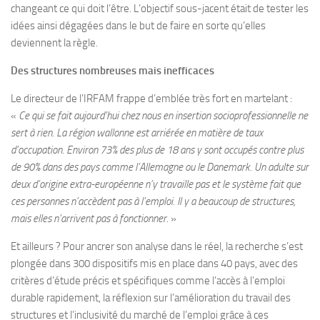
changeant ce qui doit l’être. L’objectif sous-jacent était de tester les
idées ainsi dégagées dans le but de faire en sorte qu’elles
deviennent la règle.
Des structures nombreuses mais inefficaces
Le directeur de l’IRFAM frappe d’emblée très fort en martelant :
«
Ce qui se fait aujourd’hui chez nous en insertion socioprofessionnelle ne
sert à rien. La région wallonne est arriérée en matière de taux
d’occupation. Environ 73% des plus de 18 ans y sont occupés contre plus
de 90% dans des pays comme l’Allemagne ou le Danemark. Un adulte sur
deux d’origine extra-européenne n’y travaille pas et le système fait que
ces personnes n’accèdent pas à l’emploi. Il y a beaucoup de structures,
mais elles n’arrivent pas à fonctionner.
»
Et ailleurs ? Pour ancrer son analyse dans le réel, la recherche s’est
plongée dans 300 dispositifs mis en place dans 40 pays, avec des
critères d’étude précis et spécifiques comme l’accès à l’emploi
durable rapidement, la réflexion sur l’amélioration du travail des
structures et l’inclusivité du marché de l’emploi grâce à ces