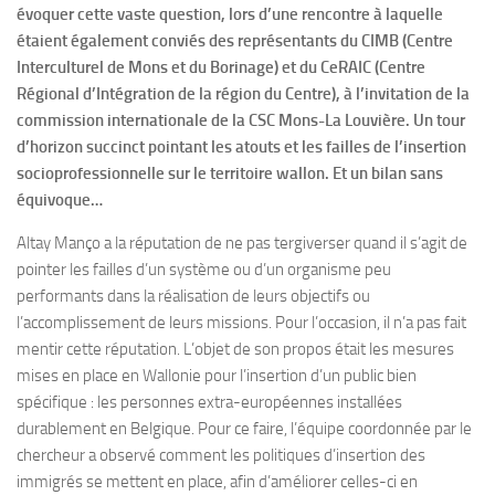
évoquer cette vaste question, lors d’une rencontre à laquelle
étaient également conviés des représentants du CIMB (Centre
Interculturel de Mons et du Borinage) et du CeRAIC (Centre
Régional d’Intégration de la région du Centre), à l’invitation de la
commission internationale de la CSC Mons-La Louvière. Un tour
d’horizon succinct pointant les atouts et les failles de l’insertion
socioprofessionnelle sur le territoire wallon. Et un bilan sans
équivoque…
Altay Manço a la réputation de ne pas tergiverser quand il s’agit de
pointer les failles d’un système ou d’un organisme peu
performants dans la réalisation de leurs objectifs ou
l’accomplissement de leurs missions. Pour l’occasion, il n’a pas fait
mentir cette réputation. L’objet de son propos était les mesures
mises en place en Wallonie pour l’insertion d’un public bien
spécifique : les personnes extra-européennes installées
durablement en Belgique. Pour ce faire, l’équipe coordonnée par le
chercheur a observé comment les politiques d’insertion des
immigrés se mettent en place, afin d’améliorer celles-ci en