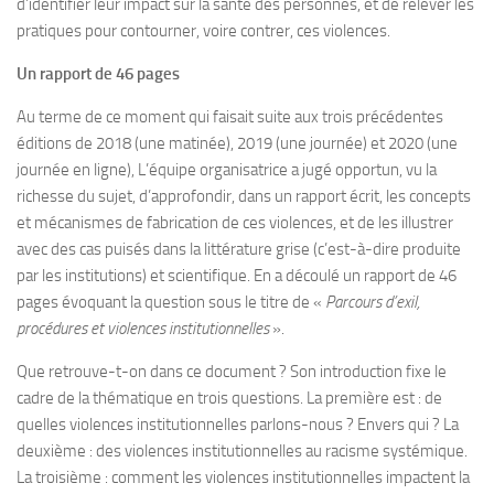
d’identifier leur impact sur la santé des personnes, et de relever les
pratiques pour contourner, voire contrer, ces violences.
Un rapport de 46 pages
Au terme de ce moment qui faisait suite aux trois précédentes
éditions de 2018 (une matinée), 2019 (une journée) et 2020 (une
journée en ligne), L’équipe organisatrice a jugé opportun, vu la
richesse du sujet, d’approfondir, dans un rapport écrit, les concepts
et mécanismes de fabrication de ces violences, et de les illustrer
avec des cas puisés dans la littérature grise (c’est-à-dire produite
par les institutions) et scientifique. En a découlé un rapport de 46
pages évoquant la question sous le titre de «
Parcours d’exil,
procédures et violences institutionnelles
».
Que retrouve-t-on dans ce document ? Son introduction fixe le
cadre de la thématique en trois questions. La première est : de
quelles violences institutionnelles parlons-nous ? Envers qui ? La
deuxième : des violences institutionnelles au racisme systémique.
La troisième : comment les violences institutionnelles impactent la