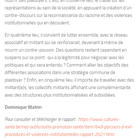
nourrir des plaidoyers. C’est, en troisième lieu, le travail sur les
représentations au sein de la société, en appuyant la création d’un
contre-discours sur la reconnaissance du racisme et des violences
institutionnelles qui en découlent.
En quatrième lieu, il convient de lutter ensemble, avec le réseau
associatif et militant qui se renforcerait, devenant à même de
nourrir un contre-pouvoir. Des questions restent cependant en
suspens sur ce point : qui a la légitimité pour négocier avec les
politiques et qui sera entendu ? Comment allier les objectifs des
différentes associations dans une stratégie commune de
plaidoyer ? Enfin, en cinquième lieu, il importe de travailler avec des
militant(e)s, les collectifs militants affichant une complémentarité
avec des structures plus institutionnalisées et subsidiées.
Dominique Watrin
Pour consulter et télécharger le rapport :
https://www.cultures-
sante.be/nos-outils/outils-promotion-sante/item/649-parcours-d-exil-
procedures-et-violences-institutionnelles-rapport-2021.html