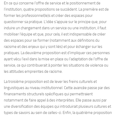
En ce qui concerne l’offre de service et le positionnement de
l’institution, quatre propositions se succèdent. La première est de
former les professionnel(le)s et créer des espaces pour
questionner sa pratique. L’idée s’appuie sur le principe que, pour
induire un changement dans un service ou une institution, il faut
mobiliser l’équipe et que, pour cela, il est indispensable de créer
des espaces pour se former (notamment aux définitions du
racisme et des enjeux qui y sont liés) et pour échanger sur les
pratiques. La deuxième proposition est d’impliquer ces personnes
ayant vécu l’exil dans la mise en place ou l’adaptation de l’offre de
service, ce qui contribuerait à pointer les situations de violence ou
les attitudes empreintes de racisme.
La troisième proposition est de lever les freins culturels et
linguistiques au niveau institutionnel. Cette avancée passe par des
financements structurels spécifiques qui permettraient
notamment de faire appel à des interprètes. Elle passe aussi par
une diversification des équipes qui introduirait plusieurs cultures et
types de savoirs au sein de celles-ci. Enfin, la quatrième proposition