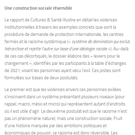
Une construction sociale réversible
Le rapport de Cultures & Santé Illustre en détail les violences
institutionnelles à travers les exemples concrets que sont la
procédure de demande de protection internationale, les centres
fermés et le racisme systémique («
système de domination qui exclut,
hiérarchise et rejette l’autre sur base d’une idéologie raciale
»). Au-delà
de ces cas décortiqués, le dossier élabore des « leviers pour le
changement », identifiés par les participants à la table d’échanges
de 2021, visant les personnes ayant vécu l’exil. Ces pistes sont
formulées sur bases de deux postulats.
Le premier est que les violences envers ces personnes exilées
s’inscrivent dans un système présentant plusieurs niveaux (pour
rappel, macro, méso et micro) qui représentent autant d’endroits
où il est utile d’agir. Le deuxième postulat est que le racisme n’est
pas un phénomène naturel, mais une construction sociale. Fruit
d’une histoire marquée par des ambitions politiques et
économiques de pouvoir, ce racisme est donc réversible. Les