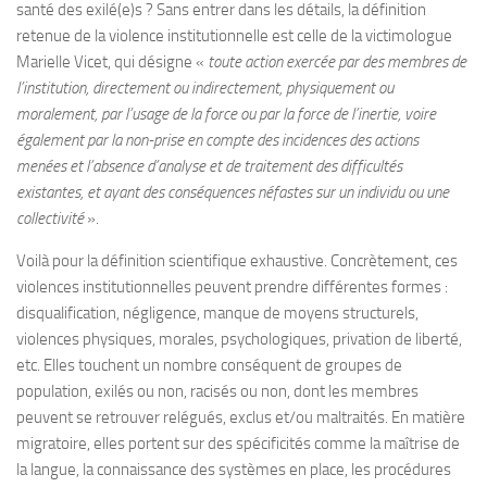
santé des exilé(e)s ? Sans entrer dans les détails, la définition
retenue de la violence institutionnelle est celle de la victimologue
Marielle Vicet, qui désigne «
toute action exercée par des membres de
l’institution, directement ou indirectement, physiquement ou
moralement, par l’usage de la force ou par la force de l’inertie, voire
également par la non-prise en compte des incidences des actions
menées et l’absence d’analyse et de traitement des difficultés
existantes, et ayant des conséquences néfastes sur un individu ou une
collectivité
».
Voilà pour la définition scientifique exhaustive. Concrètement, ces
violences institutionnelles peuvent prendre différentes formes :
disqualification, négligence, manque de moyens structurels,
violences physiques, morales, psychologiques, privation de liberté,
etc. Elles touchent un nombre conséquent de groupes de
population, exilés ou non, racisés ou non, dont les membres
peuvent se retrouver relégués, exclus et/ou maltraités. En matière
migratoire, elles portent sur des spécificités comme la maîtrise de
la langue, la connaissance des systèmes en place, les procédures