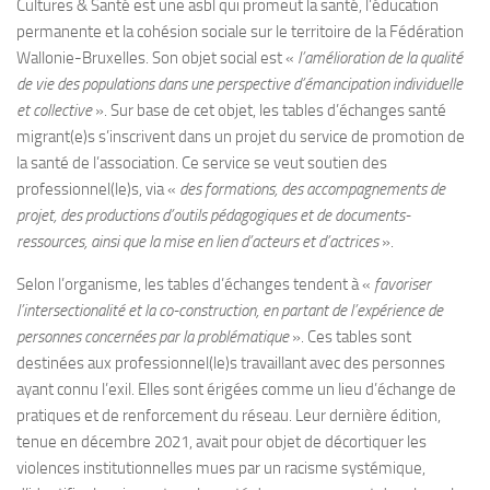
Cultures & Santé est une asbl qui promeut la santé, l’éducation
permanente et la cohésion sociale sur le territoire de la Fédération
Wallonie-Bruxelles. Son objet social est «
l’amélioration de la qualité
de vie des populations dans une perspective d’émancipation individuelle
et collective
». Sur base de cet objet, les tables d’échanges santé
migrant(e)s s’inscrivent dans un projet du service de promotion de
la santé de l’association. Ce service se veut soutien des
professionnel(le)s, via «
des formations, des accompagnements de
projet, des productions d’outils pédagogiques et de documents-
ressources, ainsi que la mise en lien d’acteurs et d’actrices
».
Selon l’organisme, les tables d’échanges tendent à «
favoriser
l’intersectionalité et la co-construction, en partant de l’expérience de
personnes concernées par la problématique
». Ces tables sont
destinées aux professionnel(le)s travaillant avec des personnes
ayant connu l’exil. Elles sont érigées comme un lieu d’échange de
pratiques et de renforcement du réseau. Leur dernière édition,
tenue en décembre 2021, avait pour objet de décortiquer les
violences institutionnelles mues par un racisme systémique,