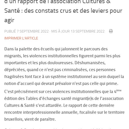
d’un rapport de l’association Cultures &
Santé : des constats crus et des leviers pour
agir
PUBLIÉ
7 SEPTEMBRE 2022
· MIS À JOUR
13 SEPTEMBRE 2022
IMPRIMER L'ARTICLE
Dans la palette des écueils qui jalonnent le parcours des
migrants, les violences institutionnelles figurent parmi les plus
importantes et les plus douloureuses. Déshumanisées,
dépréciées, quand ce n’est pas criminalisées, ces personnes
fragilisées font face à un système institutionnel au sein duquel la
notion d’accueil qui devrait prévaloir n’est pas celle qui prime.
ème
C’est précisément sur ces violences institutionnelles que la 4
édition des Tables d’échanges santé migrant(e)s de l’association
Cultures & Santé s’est attardée. Le rapport de cette dernière
rencontre interprofessionnelle annuelle, focalisée sur le territoire
bruxellois, vient de paraître.