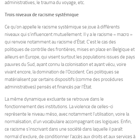
administratives, le trauma du voyage, etc.
Trois niveaux de racisme systémique
Ce qu’on appelle le racisme systémique se joue à différents
niveaux qui s’influencent mutuellement. Il y a le racisme « macro »
qui renvoie notamment au racisme d’État. C’est le cas des
politiques de contrôle des frontières, mises en place en Belgique et
ailleurs en Europe, qui visent surtout les populations issues de pays
pauvres du Sud, ayant connu la colonisation et ayant vécu, voire
vivant encore, la domination de l’Occident. Ces politiques se
matérialisent par certains dispositifs (comme des procédures
administratives) pensés et financés par l’État.
La même dynamique excluante se retrouve dans le
fonctionnement des institutions. La violence de celles-ci
représente le niveau méso, avec notamment l’utilisation, voire la
normalisation, d’un vocabulaire accompagnant ces logiques. Enfin,
ce racisme s’inscrivant dans une société dans laquelle il paraît
normal d’exclure, de conditionner l’accès aux droits et aux services à