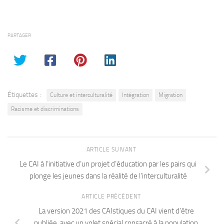
PARTAGER
Étiquettes :
Culture et interculturalité
Intégration
Migration
Racisme et discriminations
ARTICLE SUIVANT
Le CAI à l’initiative d’un projet d’éducation par les pairs qui
plonge les jeunes dans la réalité de l’interculturalité
ARTICLE PRÉCÉDENT
La version 2021 des CAIstiques du CAI vient d’être
publiée, avec un volet spécial consacré à la population