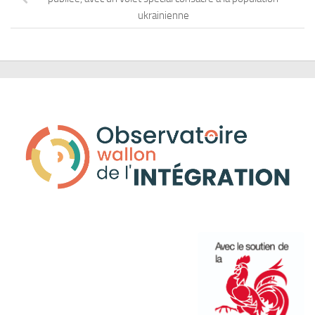
ukrainienne