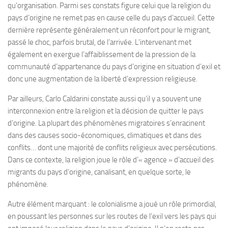
qu’organisation. Parmi ses constats figure celui que la religion du
pays d’origine ne remet pas en cause celle du pays d’accueil. Cette
dernière représente généralement un réconfort pour le migrant,
passé le choc, parfois brutal, de l’arrivée. L’intervenant met
également en exergue l’affaiblissement de la pression de la
communauté d’appartenance du pays d’origine en situation d’exil et
donc une augmentation de la liberté d’expression religieuse.
Par ailleurs, Carlo Caldarini constate aussi qu’il y a souvent une
interconnexion entre la religion et la décision de quitter le pays
d’origine. La plupart des phénomènes migratoires s’enracinent
dans des causes socio-économiques, climatiques et dans des
conflits… dont une majorité de conflits religieux avec persécutions.
Dans ce contexte, la religion joue le rôle d’« agence » d’accueil des
migrants du pays d’origine, canalisant, en quelque sorte, le
phénomène.
Autre élément marquant : le colonialisme a joué un rôle primordial,
en poussant les personnes sur les routes de l’exil vers les pays qui