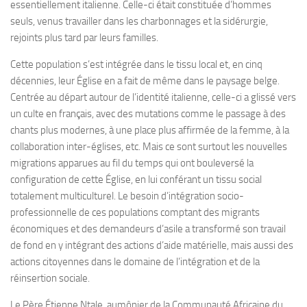
essentiellement italienne. Celle-ci était constituée d’hommes
seuls, venus travailler dans les charbonnages et la sidérurgie,
rejoints plus tard par leurs familles.
Cette population s’est intégrée dans le tissu local et, en cinq
décennies, leur Église en a fait de même dans le paysage belge.
Centrée au départ autour de l’identité italienne, celle-ci a glissé vers
un culte en français, avec des mutations comme le passage à des
chants plus modernes, à une place plus affirmée de la femme, à la
collaboration inter-églises, etc. Mais ce sont surtout les nouvelles
migrations apparues au fil du temps qui ont bouleversé la
configuration de cette Église, en lui conférant un tissu social
totalement multiculturel. Le besoin d’intégration socio-
professionnelle de ces populations comptant des migrants
économiques et des demandeurs d’asile a transformé son travail
de fond en y intégrant des actions d’aide matérielle, mais aussi des
actions citoyennes dans le domaine de l’intégration et de la
réinsertion sociale.
Le Père Étienne Ntale, aumônier de la Communauté Africaine du