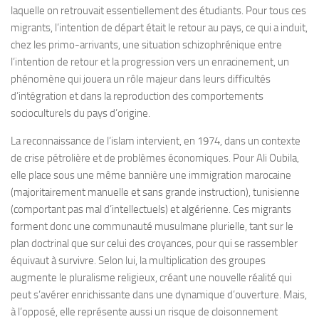
laquelle on retrouvait essentiellement des étudiants. Pour tous ces
migrants, l’intention de départ était le retour au pays, ce qui a induit,
chez les primo-arrivants, une situation schizophrénique entre
l’intention de retour et la progression vers un enracinement, un
phénomène qui jouera un rôle majeur dans leurs difficultés
d’intégration et dans la reproduction des comportements
socioculturels du pays d’origine.
La reconnaissance de l’islam intervient, en 1974, dans un contexte
de crise pétrolière et de problèmes économiques. Pour Ali Oubila,
elle place sous une même bannière une immigration marocaine
(majoritairement manuelle et sans grande instruction), tunisienne
(comportant pas mal d’intellectuels) et algérienne. Ces migrants
forment donc une communauté musulmane plurielle, tant sur le
plan doctrinal que sur celui des croyances, pour qui se rassembler
équivaut à survivre. Selon lui, la multiplication des groupes
augmente le pluralisme religieux, créant une nouvelle réalité qui
peut s’avérer enrichissante dans une dynamique d’ouverture. Mais,
à l’opposé, elle représente aussi un risque de cloisonnement