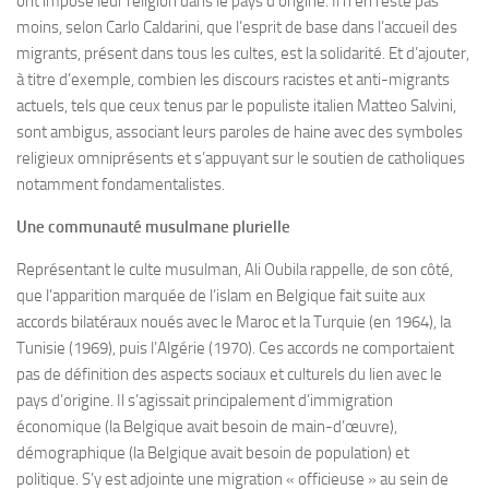
ont imposé leur religion dans le pays d’origine. Il n’en reste pas
moins, selon Carlo Caldarini, que l’esprit de base dans l’accueil des
migrants, présent dans tous les cultes, est la solidarité. Et d’ajouter,
à titre d’exemple, combien les discours racistes et anti-migrants
actuels, tels que ceux tenus par le populiste italien Matteo Salvini,
sont ambigus, associant leurs paroles de haine avec des symboles
religieux omniprésents et s’appuyant sur le soutien de catholiques
notamment fondamentalistes.
Une communauté musulmane plurielle
Représentant le culte musulman, Ali Oubila rappelle, de son côté,
que l’apparition marquée de l’islam en Belgique fait suite aux
accords bilatéraux noués avec le Maroc et la Turquie (en 1964), la
Tunisie (1969), puis l’Algérie (1970). Ces accords ne comportaient
pas de définition des aspects sociaux et culturels du lien avec le
pays d’origine. Il s’agissait principalement d’immigration
économique (la Belgique avait besoin de main-d’œuvre),
démographique (la Belgique avait besoin de population) et
politique. S’y est adjointe une migration « officieuse » au sein de