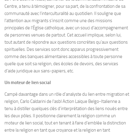
Centre, a tenu à témoigner, pour sa part, de la confrontation de sa
communauté avec l’interculturalité au quotidien. Il souligne que
l’attention aux migrants s’inscrit comme une des missions
principales de l’Église catholique, avec un souci d’accompagnement
de personnes venues de partout. Cet accueil implique, selon lui,
tout autant de répondre aux questions concrètes qu’aux questions
spirituelles. Des services sont donc apparus progressivement
comme des banques alimentaires accessibles à toute personne
quelle que soit sa religion, des écoles de devoirs, des services
d’aide juridique aux sans-papiers, etc.
Un moteur de lien social
Campé davantage dans un rôle d’analyste du lien entre migration et
religion, Carlo Caldarini de l’asbl Action Laïque Belgo-Italienne a
tenu à distiller quelques clés d’interprétation des liens noués entre
les deux pôles. Il positionne clairement la religion comme un
moteur de lien social, tout en tenant à faire d’emblée la distinction
entre la religion en tant que croyance et la religion en tant