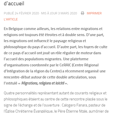
d’accueil
PUBLIÉ
24 FÉVRIER 2020
· MIS À JOUR
3 MARS 2020
IMPRIMER
L'ARTICLE
En Belgique comme ailleurs, les relations entre migrations et
religions ont toujours été étroites et à double sens. D’une part,
les migrations ont influencé le paysage religieux et
philosophique du pays d’accueil. D’autre part, les foyers de culte
de ce pays d’accueil ont joué un rôle régulier de moteur dans
l’accueil des populations migrantes. Une plateforme
d’organisations coordonnée par le CeRAIC (Centre Régional
d’Intégration de la région du Centre) a récemment organisé une
rencontre-débat autour de cette double articulation, sous
l’intitulé «
Migrations, religions et laïcité
».
Quatre personnalités représentant autant de courants religieux et
philosophiques étaient au centre de cette rencontre placée sous le
signe de l’échange et de l’ouverture : Calogero Fanara, pasteur de
l’Église Chrétienne Évangélique, le Père Étienne Ntale, aumônier de