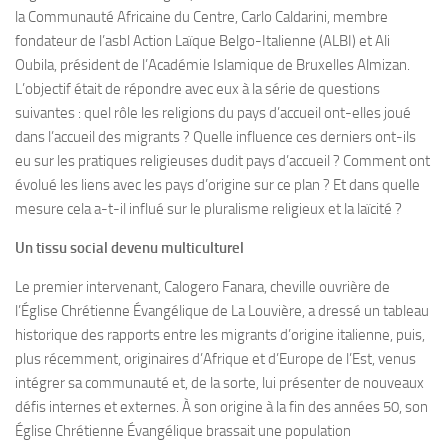
la Communauté Africaine du Centre, Carlo Caldarini, membre
fondateur de l’asbl Action Laïque Belgo-Italienne (ALBI) et Ali
Oubila, président de l’Académie Islamique de Bruxelles Almizan.
L’objectif était de répondre avec eux à la série de questions
suivantes : quel rôle les religions du pays d’accueil ont-elles joué
dans l’accueil des migrants ? Quelle influence ces derniers ont-ils
eu sur les pratiques religieuses dudit pays d’accueil ? Comment ont
évolué les liens avec les pays d’origine sur ce plan ? Et dans quelle
mesure cela a-t-il influé sur le pluralisme religieux et la laïcité ?
Un tissu social devenu multiculturel
Le premier intervenant, Calogero Fanara, cheville ouvrière de
l’Église Chrétienne Évangélique de La Louvière, a dressé un tableau
historique des rapports entre les migrants d’origine italienne, puis,
plus récemment, originaires d’Afrique et d’Europe de l’Est, venus
intégrer sa communauté et, de la sorte, lui présenter de nouveaux
défis internes et externes. À son origine à la fin des années 50, son
Église Chrétienne Évangélique brassait une population