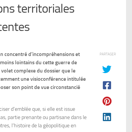
ons territoriales
centes
 un concentré d’incompréhensions et
PARTAGER
 moins lointains du cette guerre de
ce volet complexe du dossier que le
écemment une visioconférence intitulée
poser son point de vue circonstancié
iser d’emblée que, si elle est issue
 cas, partie prenante ou partisane dans le
res, l’histoire de la géopolitique en