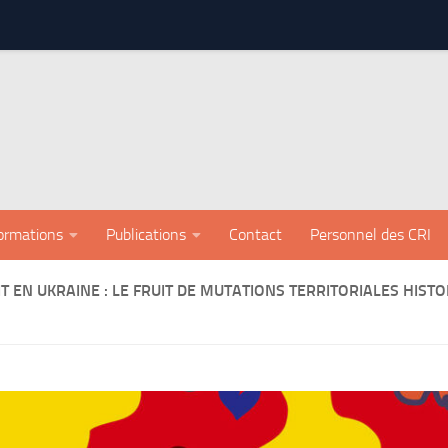
ormations
Publications
Contact
Personnel des CRI
T EN UKRAINE : LE FRUIT DE MUTATIONS TERRITORIALES HIS