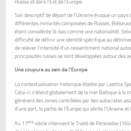
Russie et dans l’Est de l’Europe.
Son descriptif de départ de l’Ukraine évoque un pays d
différentes minorités composées de Russes, Biélorusse
étant considérée là-bas comme une nationalité). Selon
difficulté de définir une identité spécifique au détrim
de relever l’intensité d’un ressentiment national auto
principautés russes se sont développées autour des ax
Une coupure au sein de l’Europe
La contextualisation historique établie par Laetitia 
Celui-ci s’étend globalement de la mer Baltique à la 
génèrent des zones contrôlées par des autocrates asiat
d’une part, la partie de l’Europe qui abrite l’Ukraine et
Au 17
ème
siècle intervient le Traité de Pereiaslav (16