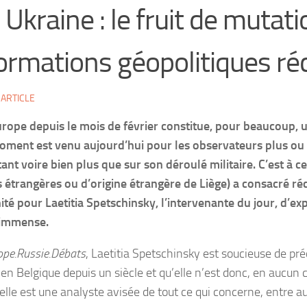
 Ukraine : le fruit de mutati
formations géopolitiques ré
'ARTICLE
Europe depuis le mois de février constitue, pour beaucoup,
 moment est venu aujourd’hui pour les observateurs plus ou
tant voire bien plus que sur son déroulé militaire. C’est à 
 étrangères ou d’origine étrangère de Liège) a consacré r
ité pour Laetitia Spetschinsky, l’intervenante du jour, d’ex
t immense.
ope.Russie.Débats
, Laetitia Spetschinsky est soucieuse de préc
ée en Belgique depuis un siècle et qu’elle n’est donc, en aucun
lle est une analyste avisée de tout ce qui concerne, entre aut