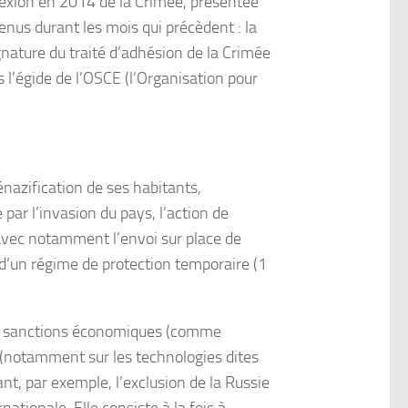
nexion en 2014 de la Crimée, présentée
enus durant les mois qui précèdent : la
nature du traité d’adhésion de la Crimée
 l’égide de l’OSCE (l’Organisation pour
énazification de ses habitants,
 par l’invasion du pays, l’action de
e avec notamment l’envoi sur place de
n d’un régime de protection temporaire (1
 les sanctions économiques (comme
 (notamment sur les technologies dites
ant, par exemple, l’exclusion de la Russie