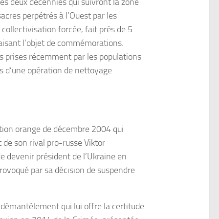
les deux décennies qui suivront la zone
sacres perpétrés à l’Ouest par les
llectivisation forcée, fait près de 5
 faisant l’objet de commémorations.
les prises récemment par les populations
mes d’une opération de nettoyage
olution orange de décembre 2004 qui
 de son rival pro-russe Viktor
e devenir président de l’Ukraine en
provoqué par sa décision de suspendre
démantèlement qui lui offre la certitude