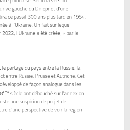
nace polonaise. Selon la version
 la rive gauche du Dniepr et d’une
ira ce passif 300 ans plus tard en 1954,
ée à l’Ukraine. Un fait sur lequel
2022, l’Ukraine a été créée, « par la
 le partage du pays entre la Russie, la
ect entre Russie, Prusse et Autriche. Cet
 développé de façon analogue dans les
18
ème
siècle ont débouché sur l’annexion
xiste une suspicion de projet de
ctre d’une perspective de voir la région