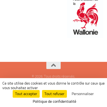
© 2026. Tous droits réservés.
Ce site utilise des cookies et vous donne le contrôle sur ceux que
Fièrement propulsé par
- Conçu par
Thème Hueman
vous souhaitez activer
Tout accepter
Tout refuser
Personnaliser
Politique de confidentialité