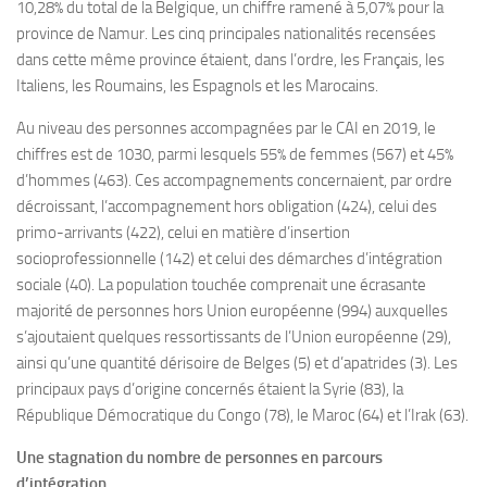
10,28% du total de la Belgique, un chiffre ramené à 5,07% pour la
province de Namur. Les cinq principales nationalités recensées
dans cette même province étaient, dans l’ordre, les Français, les
Italiens, les Roumains, les Espagnols et les Marocains.
Au niveau des personnes accompagnées par le CAI en 2019, le
chiffres est de 1030, parmi lesquels 55% de femmes (567) et 45%
d’hommes (463). Ces accompagnements concernaient, par ordre
décroissant, l’accompagnement hors obligation (424), celui des
primo-arrivants (422), celui en matière d’insertion
socioprofessionnelle (142) et celui des démarches d’intégration
sociale (40). La population touchée comprenait une écrasante
majorité de personnes hors Union européenne (994) auxquelles
s’ajoutaient quelques ressortissants de l’Union européenne (29),
ainsi qu’une quantité dérisoire de Belges (5) et d’apatrides (3). Les
principaux pays d’origine concernés étaient la Syrie (83), la
République Démocratique du Congo (78), le Maroc (64) et l’Irak (63).
Une stagnation du nombre de personnes en parcours
d’intégration