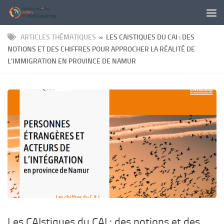
Panneau de gestion des cookies
Skip to content
ARTICLES THÉMATIQUES
» LES CAISTIQUES DU CAI : DES
NOTIONS ET DES CHIFFRES POUR APPROCHER LA RÉALITÉ DE
L’IMMIGRATION EN PROVINCE DE NAMUR
Les CAIstiques du CAI : des notions et des