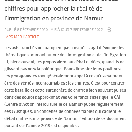
chiffres pour approcher la réalité de
l’immigration en province de Namur
PUBLIÉ
8 DÉCEMBRE 2020
· MIS À JOUR
7 SEPTEMBRE 2022
IMPRIMER L'ARTICLE
Les avis tranchés ne manquent pas lorsqu’il s’agit d’évoquer les
thématiques tournant autour de l’immigration et de l’intégration.
Et, bien souvent, les propos virent au débat d’idées, quand ils ne
glissent pas vers la polémique. Pour alimenter leurs positions,
les protagonistes font généralement appel à ce qu’ils estiment
être des vérités incontournables : les chiffres. C’est pour contrer
cette bataille et cette surenchère de chiffres bien souvent puisés
dans des sources approximatives voire fantaisistes que le CAI
(Centre d’Action Interculturelle de Namur) publie régulièrement
ses CAIstiques, un condensé de données fiables qui cadrent le
débat chiffré sur la province de Namur. L’édition de ce document
portant sur l’année 2019 est disponible.