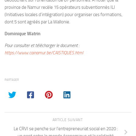
province de Namur recèle 15 opérateurs subventionnés ILI
(Initiatives locales d’intégration) pour organiser ces formations,
dont 5 sont agréés par La Wallonie.
Dominique Watrin
Pour consulter et télécharger le document :
https://www.cainamur.be/CAISTIQUES.html
PARTAGER
ARTICLE SUIVANT
Le CRVI se penche sur l’entrepreneuriat social en 2020 :
un pont entre le monde économique et la solidarité