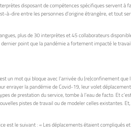
interprètes disposant de compétences spécifiques servent à fa
-à-dire entre les personnes d’origine étrangère, et tout ser
 langues, plus de 30 interprètes et 45 collaborateurs disponi
dernier point que la pandémie a fortement impacté le travail 
 est un mot qui bloque avec l’arrivée du (re)confinement que l’
pour enrayer la pandémie de Covid-19, leur volet déplacement
pes de prestation du service, tombe à l’eau de facto. Et c’est
ouvelles pistes de travail ou de modeler celles existantes. Et,
ice est le suivant : « Les déplacements étaient compliqués et 