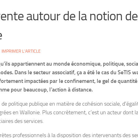
ente autour de la notion de
e
IMPRIMER L'ARTICLE
u’ils appartiennent au monde économique, politique, social 
es. Dans le secteur associatif, ça a été le cas du SeTIS wal
ortement impactées par le confinement, le gel de quantité d
mme pour beaucoup, l’action à distance.
l de politique publique en matière de cohésion sociale, d’égali
grées en Wallonie. Plus concrètement, c’est un acteur dont l
iaires des services.
prètes professionnels à la disposition des intervenants des se