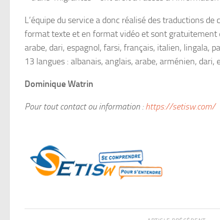
L’équipe du service a donc réalisé des traductions de c
format texte et en format vidéo et sont gratuitement di
arabe, dari, espagnol, farsi, français, italien, lingala,
13 langues : albanais, anglais, arabe, arménien, dari, 
Dominique Watrin
Pour tout contact ou information :
https://setisw.com/