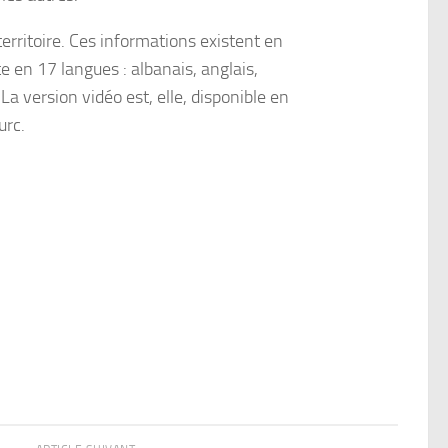
territoire. Ces informations existent en
te en 17 langues : albanais, anglais,
. La version vidéo est, elle, disponible en
urc.