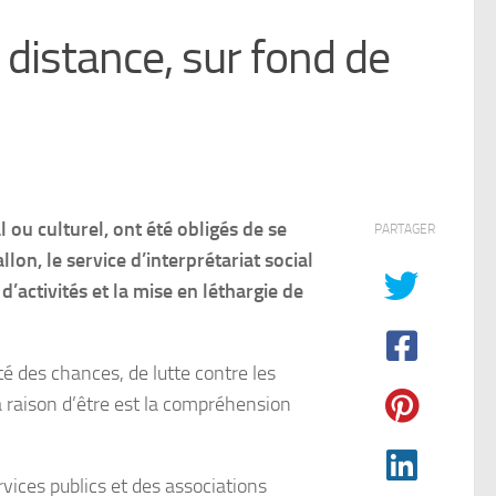
 distance, sur fond de
ou culturel, ont été obligés de se
PARTAGER
lon, le service d’interprétariat social
’activités et la mise en léthargie de
té des chances, de lutte contre les
a raison d’être est la compréhension
rvices publics et des associations