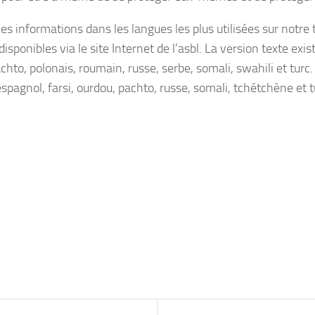
es informations dans les langues les plus utilisées sur notre 
sponibles via le site Internet de l’asbl. La version texte exis
 pachto, polonais, roumain, russe, serbe, somali, swahili et turc
espagnol, farsi, ourdou, pachto, russe, somali, tchétchène et t