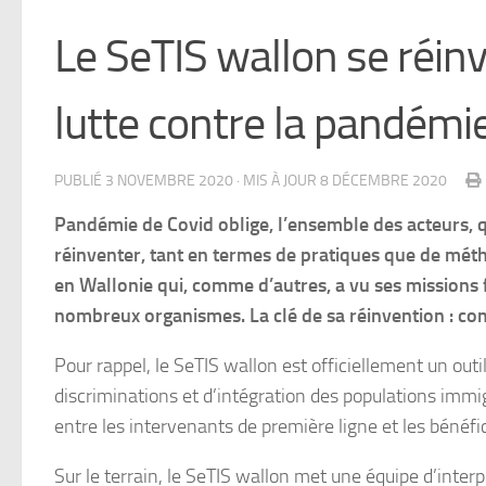
Le SeTIS wallon se réinv
lutte contre la pandémi
PUBLIÉ
3 NOVEMBRE 2020
· MIS À JOUR
8 DÉCEMBRE 2020
Pandémie de Covid oblige, l’ensemble des acteurs, q
réinventer, tant en termes de pratiques que de méthod
en Wallonie qui, comme d’autres, a vu ses missions f
nombreux organismes. La clé de sa réinvention : co
Pour rappel, le SeTIS wallon est officiellement un outi
discriminations et d’intégration des populations immi
entre les intervenants de première ligne et les bénéfic
Sur le terrain, le SeTIS wallon met une équipe d’inter