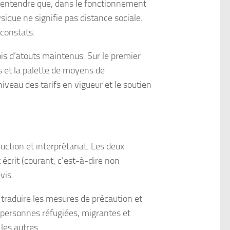
se entendre que, dans le fonctionnement
ique ne signifie pas distance sociale.
 constats.
is d’atouts maintenus. Sur le premier
s et la palette de moyens de
iveau des tarifs en vigueur et le soutien
ction et interprétariat. Les deux
 écrit (courant, c’est-à-dire non
vis.
e traduire les mesures de précaution et
es personnes réfugiées, migrantes et
les autres.