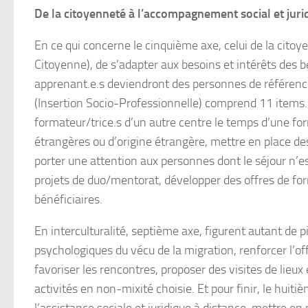
De la citoyenneté à l’accompagnement social et juri
En ce qui concerne le cinquième axe, celui de la citoye
Citoyenne), de s’adapter aux besoins et intérêts des b
apprenant.e.s deviendront des personnes de référence g
(Insertion Socio-Professionnelle) comprend 11 items. Ci
formateur/trice.s d’un autre centre le temps d’une fo
étrangères ou d’origine étrangère, mettre en place d
porter une attention aux personnes dont le séjour n’es
projets de duo/mentorat, développer des offres de fo
bénéficiaires.
En interculturalité, septième axe, figurent autant de pi
psychologiques du vécu de la migration, renforcer l’off
favoriser les rencontres, proposer des visites de lieux
activités en non-mixité choisie. Et pour finir, le huiti