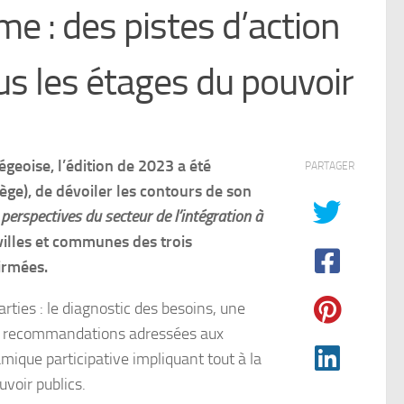
e : des pistes d’action
s les étages du pouvoir
égeoise, l’édition de 2023 a été
PARTAGER
ège), de dévoiler les contours de son
 perspectives du secteur de l’intégration à
villes et communes des trois
irmées.
rties : le diagnostic des besoins, une
 de recommandations adressées aux
mique participative impliquant tout à la
uvoir publics.