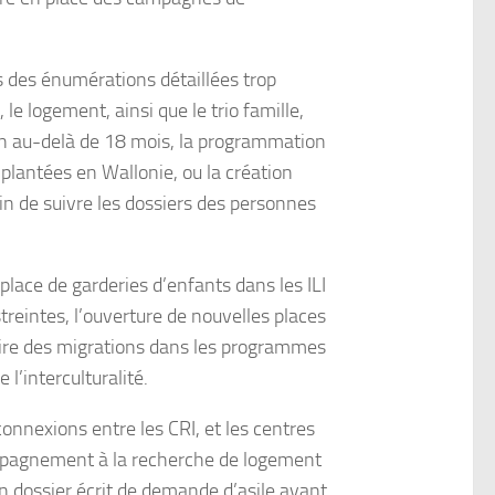
 des énumérations détaillées trop
 le logement, ainsi que le trio famille,
ion au-delà de 18 mois, la programmation
mplantées en Wallonie, ou la création
fin de suivre les dossiers des personnes
place de garderies d’enfants dans les ILI
reintes, l’ouverture de nouvelles places
stoire des migrations dans les programmes
l’interculturalité.
onnexions entre les CRI, et les centres
ccompagnement à la recherche de logement
 un dossier écrit de demande d’asile avant