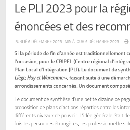
Le PLI 2023 pour la rég
énoncées et des recomm
PUBLIÉ
6 DÉCEMBRE 2023
· MIS À JOUR
6 DÉCEMBRE 2023
Si la période de fin d’année est traditionnellement c
l’occasion, pour le CRIPEL (Centre régional d’intégr
Plan Local d’Intégration (PLI). Le document de synth
Liège, Huy et Waremme
», faisant suite à une démarc
arrondissements concernés. Un document composé de
Le document de synthèse d’une petite dizaine de pages,
proposition de plans d’actions réparties entre les i
différents niveaux de pouvoir. L’idée générale était 
fois les personnes étrangères, les professionnel.le.s du 