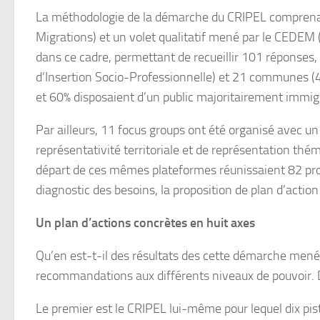
La méthodologie de la démarche du CRIPEL comprenait 
Migrations) et un volet qualitatif mené par le CEDEM (
dans ce cadre, permettant de recueillir 101 réponses, p
d’Insertion Socio-Professionnelle) et 21 communes (40% 
et 60% disposaient d’un public majoritairement immigré
Par ailleurs, 11 focus groups ont été organisé avec un
représentativité territoriale et de représentation thém
départ de ces mêmes plateformes réunissaient 82 profe
diagnostic des besoins, la proposition de plan d’actio
Un plan d’actions concrètes en huit axes
Qu’en est-t-il des résultats des cette démarche menée
recommandations aux différents niveaux de pouvoir. Dan
Le premier est le CRIPEL lui-même pour lequel dix piste