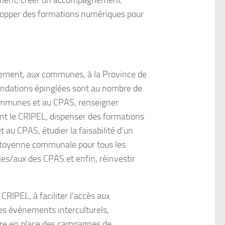
ogement, créer un accompagnement
velopper des formations numériques pour
vement, aux communes, à la Province de
mandations épinglées sont au nombre de
s communes et au CPAS, renseigner
nt le CRIPEL, dispenser des formations
au CPAS, étudier la faisabilité d’un
 citoyenne communale pour tous les
les/aux des CPAS et enfin, réinvestir
CRIPEL, à faciliter l’accès aux
es événements interculturels,
ettre en place des campagnes de