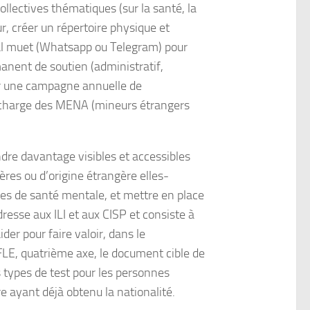
llectives thématiques (sur la santé, la
ur, créer un répertoire physique et
nal muet (Whatsapp ou Telegram) pour
manent de soutien (administratif,
er une campagne annuelle de
en charge des MENA (mineurs étrangers
endre davantage visibles et accessibles
ères ou d’origine étrangère elles-
es de santé mentale, et mettre en place
resse aux ILI et aux CISP et consiste à
der pour faire valoir, dans le
FLE, quatrième axe, le document cible de
ns types de test pour les personnes
e ayant déjà obtenu la nationalité.