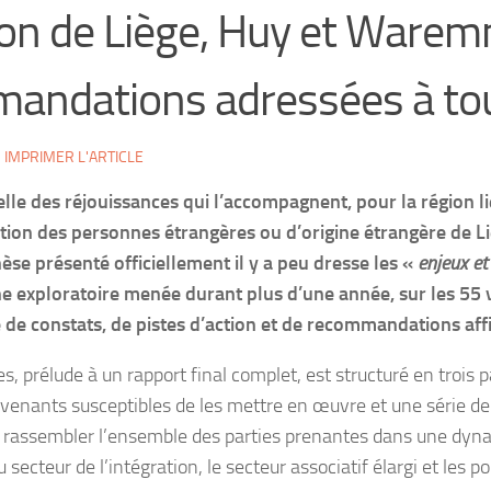
ion de Liège, Huy et Waremm
andations adressées à tou
IMPRIMER L'ARTICLE
elle des réjouissances qui l’accompagnent, pour la région li
ation des personnes étrangères ou d’origine étrangère de Li
èse présenté officiellement il y a peu dresse les «
enjeux et
he exploratoire menée durant plus d’une année, sur les 55 
 constats, de pistes d’action et de recommandations aff
 prélude à un rapport final complet, est structuré en trois pa
ntervenants susceptibles de les mettre en œuvre et une série
de rassembler l’ensemble des parties prenantes dans une dyna
secteur de l’intégration, le secteur associatif élargi et les po