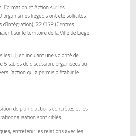
, Formation et Action sur les
 organismes liégeois ont été sollicités
es d’Intégration), 22 CISP (Centres
nt sur le territoire de la Ville de Liège
 les ILI, en incluant une volonté de
que 5 tables de discussion, organisées au
s l’action qui a permis d’établir le
tion de plan d’actions concrètes et les
ationnalisation sont ciblés.
ues, entretenir les relations avec les