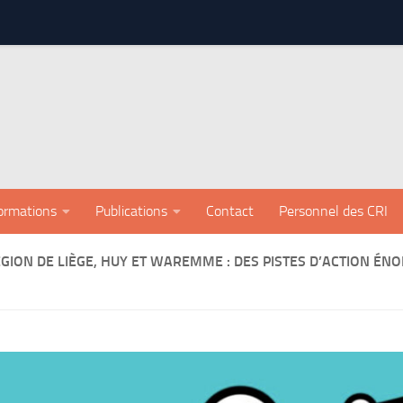
ormations
Publications
Contact
Personnel des CRI
ÉGION DE LIÈGE, HUY ET WAREMME : DES PISTES D’ACTION 