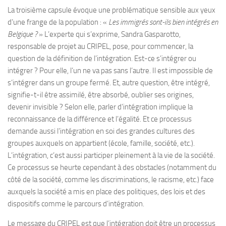
La troisième capsule évoque une problématique sensible aux yeux
d’une frange de la population : «
Les immigrés sont-ils bien intégrés en
Belgique ?
» L’experte qui s’exprime, Sandra Gasparotto,
responsable de projet au CRIPEL, pose, pour commencer, la
question de la définition de l’intégration. Est-ce s’intégrer ou
intégrer ? Pour elle, l’un ne va pas sans l’autre. Il est impossible de
s’intégrer dans un groupe fermé. Et, autre question, être intégré,
signifie-t-il être assimilé, être absorbé, oublier ses origines,
devenir invisible ? Selon elle, parler d’intégration implique la
reconnaissance de la différence et l’égalité. Et ce processus
demande aussi l’intégration en soi des grandes cultures des
groupes auxquels on appartient (école, famille, société, etc.).
L’intégration, c’est aussi participer pleinement à la vie de la société.
Ce processus se heurte cependant à des obstacles (notamment du
côté de la société, comme les discriminations, le racisme, etc.) face
auxquels la société a mis en place des politiques, des lois et des
dispositifs comme le parcours d’intégration.
Le message du CRIPEL est que l’intégration doit être un processus