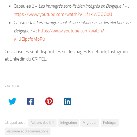
Capsules 3 «
Les immigrés sont-ils bien intégrés en Belgique ?
» :
https://www.youtube.com/watch?v=Lf1klWOOQ0U
Capsule 4 «
Les immigrés ont-ils une influence sur les élections en
Belgique ?
» :
https://www.youtube.com/watch?
v=UEJpcfqMpP0
Ces capsules sont disponibles sur les pages Facebook, Instagram
et Linkedin du CRIPEL.
PARTAGER
Étiquettes :
Actions des CRI
Intégration
Migration
Politique
Racisme et discriminations