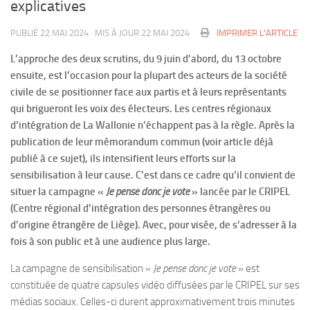
explicatives
PUBLIÉ
22 MAI 2024
· MIS À JOUR
22 MAI 2024
IMPRIMER L'ARTICLE
L’approche des deux scrutins, du 9 juin d’abord, du 13 octobre
ensuite, est l’occasion pour la plupart des acteurs de la société
civile de se positionner face aux partis et à leurs représentants
qui brigueront les voix des électeurs. Les centres régionaux
d’intégration de La Wallonie n’échappent pas à la règle. Après la
publication de leur mémorandum commun (voir article déjà
publié à ce sujet), ils intensifient leurs efforts sur la
sensibilisation à leur cause. C’est dans ce cadre qu’il convient de
situer la campagne «
Je pense donc je vote
» lancée par le CRIPEL
(Centre régional d’intégration des personnes étrangères ou
d’origine étrangère de Liège). Avec, pour visée, de s’adresser à la
fois à son public et à une audience plus large.
La campagne de sensibilisation «
Je pense donc je vote
» est
constituée de quatre capsules vidéo diffusées par le CRIPEL sur ses
médias sociaux. Celles-ci durent approximativement trois minutes