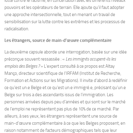
lutte contre le racisme, en concertation avec les différents niveaux
pouvoirs et les opérateurs de terrain. Elle ajoute qu’il faut adopter
une approche intersectionnelle, tout en menant un travail de
sensibilisation sur la lutte contre les extrêmes et les processus de
radicalisation.
Les étrangers, source de main-d’œuvre complémentaire
La deuxième capsule aborde une interrogation, basée sur une idée
préconçue souvent ressassée : «
Les immigrés occupent-ils les
emplois des Belges ?
» L’expert consulté à ce propos est Altay
Manço, directeur scientifique de l’IRFAM (Institut de Recherche,
Formation et Actions sur les Migrations). Il invite d’abord à redéfinir
ce qu’est un.e Belge et ce qu’est un.e immigré.e, précisant qu’un.e
Belge sur trois a des ascendants issus de l’immigration. Les
personnes arrivées depuis peu d’années et qui sont sur le marché
de l’emploi ne représentent pas plus de 10% de ce marché. Par
ailleurs, à ses yeux, les étrangers représentent une source de
main-d’œuvre complémentaire à ce que les Belges proposent, en
raison notamment de facteurs démographiques tels que leur