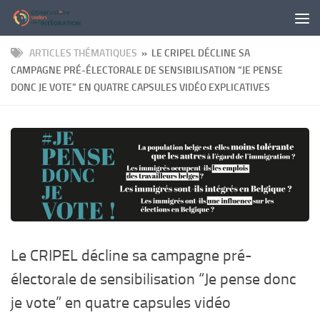
Panneau de gestion des cookies
Skip to content
ARTICLES THÉMATIQUES
» LE CRIPEL DÉCLINE SA
CAMPAGNE PRÉ-ÉLECTORALE DE SENSIBILISATION “JE PENSE
DONC JE VOTE” EN QUATRE CAPSULES VIDÉO EXPLICATIVES
Le CRIPEL décline sa campagne pré-
électorale de sensibilisation “Je pense donc
je vote” en quatre capsules vidéo