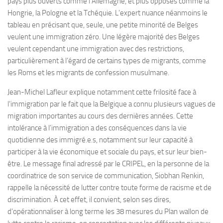
pays plus ouverts comme l’Allemagne, et plus opposés comme la
Hongrie, la Pologne et la Tchéquie. L’expert nuance néanmoins le
tableau en précisant que, seule, une petite minorité de Belges
veulent une immigration zéro. Une légère majorité des Belges
veulent cependant une immigration avec des restrictions,
particulièrement à l’égard de certains types de migrants, comme
les Roms et les migrants de confession musulmane.
Jean-Michel Lafleur explique notamment cette frilosité face à
l’immigration par le fait que la Belgique a connu plusieurs vagues de
migration importantes au cours des dernières années. Cette
intolérance à l’immigration a des conséquences dans la vie
quotidienne des immigré.e.s, notamment sur leur capacité à
participer à la vie économique et sociale du pays, et sur leur bien-
être. Le message final adressé par le CRIPEL, en la personne de la
coordinatrice de son service de communication, Siobhan Renkin,
rappelle la nécessité de lutter contre toute forme de racisme et de
discrimination. À cet effet, il convient, selon ses dires,
d’opérationnaliser à long terme les 38 mesures du Plan wallon de