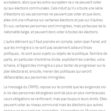
européens, alors que les extra-européen.ne.s ne peuvent voter
qu’aux élections communales. Cela induit qu’il y a toute une série
d’élections où ces personnes ne peuvent pas voter et que donc,
elles ont une influence sur certaines élections et pas sur d’autres.
En sus, certaines personnes sont immigrées, mais porteuses de la
nationalité belge, et peuvent donc voter à toutes les élections.
L’autre élément qu’il faut prendre en compte, selon Jean Faniel, est
que les immigré.e.s ne sont pas seulement acteurs/trices
politiques ; ils sont aussi sujets ou objets de la politique. Nombre de
partis, en particulier d’extrême droite, exploitent les craintes, voire
la haine, à l’égard des immigré.e.s pour tenter de progresser sur le
plan électoral et, ensuite, mener des politiques qui seront
défavorables aux personnes immigrées.
Le message du CRIPEL repose sur le constat que les exigences vis-
à-vis des personnes étrangères sont de plus en plus nombreuses.
Leurs obligations se renforcent, mais pas toujours leurs droits. Elles
peuvent voter au niveau communal mais les élections aux autres
niveaux ne leur sont pas accessibles, à l’exception de l’Europe pour