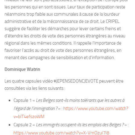
les personnes qui en sont issues. Leur taux de participation reste
néanmoins trop faible aux communales à cause de la lourdeur
administrative et de la méconnaissance de ce droit. Le CRIPEL
suggère de faciliter les démarches pour lever certains freins et
d’étendre les droits de vote des personnes étrangères au niveau
régional dans les mêmes conditions. Il rappelle l’importance de
favoriser l’accès au droit de vote des personnes étrangères, en
menant des campagnes de sensibilisation et d’information.
Dominique Watrin
Les quatre capsules vidéo #JEPENSEDONCJEVOTE peuvent être
consultées via les liens suivants :
Capsule 1 «
Les Belges sont-ils moins tolérants que les autres à
l’égard de l’immigration ?
» :
https://www.youtube.com/watch?
v=blT4efszoWM
Capsule 2 «
Les immigrés occupent-ils les emplois des Belges ?
» :
https://www.youtube.com/watch?v=X-VmOzuI7I8