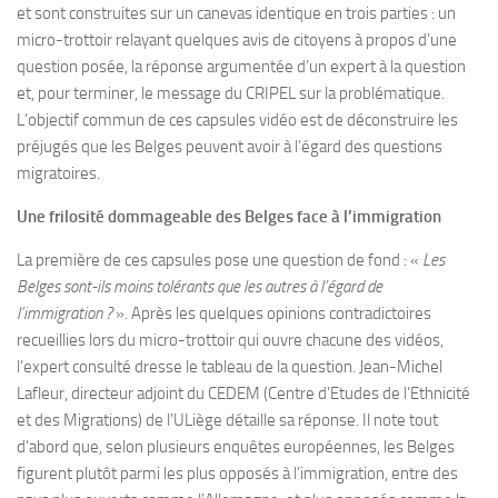
et sont construites sur un canevas identique en trois parties : un
micro-trottoir relayant quelques avis de citoyens à propos d’une
question posée, la réponse argumentée d’un expert à la question
et, pour terminer, le message du CRIPEL sur la problématique.
L’objectif commun de ces capsules vidéo est de déconstruire les
préjugés que les Belges peuvent avoir à l’égard des questions
migratoires.
Une frilosité dommageable des Belges face à l’immigration
La première de ces capsules pose une question de fond : «
Les
Belges sont-ils moins tolérants que les autres à l’égard de
l’immigration ?
». Après les quelques opinions contradictoires
recueillies lors du micro-trottoir qui ouvre chacune des vidéos,
l’expert consulté dresse le tableau de la question. Jean-Michel
Lafleur, directeur adjoint du CEDEM (Centre d’Etudes de l’Ethnicité
et des Migrations) de l’ULiège détaille sa réponse. Il note tout
d’abord que, selon plusieurs enquêtes européennes, les Belges
figurent plutôt parmi les plus opposés à l’immigration, entre des