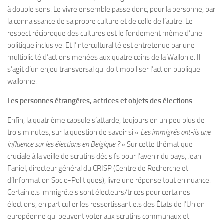
à double sens. Le vivre ensemble passe donc, pour la personne, par
la connaissance de sa propre culture et de celle de l’autre. Le
respect réciproque des cultures est le fondement même d’une
politique inclusive. Et l’interculturalité est entretenue par une
multiplicité d’actions menées aux quatre coins de la Wallonie. Il
s’agit d’un enjeu transversal qui doit mobiliser l’action publique
wallonne.
Les personnes étrangères, actrices et objets des élections
Enfin, la quatrième capsule s’attarde, toujours en un peu plus de
trois minutes, sur la question de savoir si «
Les immigrés ont-ils une
influence sur les élections en Belgique ?
» Sur cette thématique
cruciale à la veille de scrutins décisifs pour l’avenir du pays, Jean
Faniel, directeur général du CRISP (Centre de Recherche et
d’Information Socio-Politiques), livre une réponse tout en nuance.
Certain.e.s immigré.e.s sont électeurs/trices pour certaines
élections, en particulier les ressortissant.e.s des États de l’Union
européenne qui peuvent voter aux scrutins communaux et