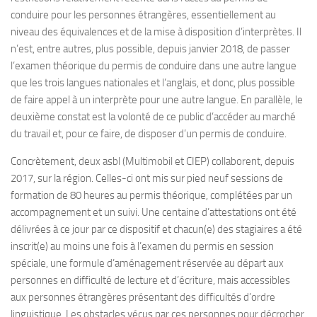
conduire pour les personnes étrangères, essentiellement au
niveau des équivalences et de la mise à disposition d’interprètes. Il
n’est, entre autres, plus possible, depuis janvier 2018, de passer
l’examen théorique du permis de conduire dans une autre langue
que les trois langues nationales et l’anglais, et donc, plus possible
de faire appel à un interprète pour une autre langue. En parallèle, le
deuxième constat est la volonté de ce public d’accéder au marché
du travail et, pour ce faire, de disposer d’un permis de conduire.
Concrètement, deux asbl (Multimobil et CIEP) collaborent, depuis
2017, sur la région. Celles-ci ont mis sur pied neuf sessions de
formation de 80 heures au permis théorique, complétées par un
accompagnement et un suivi. Une centaine d’attestations ont été
délivrées à ce jour par ce dispositif et chacun(e) des stagiaires a été
inscrit(e) au moins une fois à l’examen du permis en session
spéciale, une formule d’aménagement réservée au départ aux
personnes en difficulté de lecture et d’écriture, mais accessibles
aux personnes étrangères présentant des difficultés d’ordre
linguistique. Les obstacles vécus par ces personnes pour décrocher