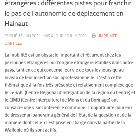
étrangères : différentes pistes pour franchir
le pas de l’autonomie de déplacement en
Hainaut
PUBLIÉ
15 JUIN 2021
· MIS À JOUR
17 JUIN 2021
IMPRIMER
L'ARTICLE
La mobilité est un obstacle important et récurrent chez les
personnes étrangères ou d’origine étrangère établies dans notre
pays, tant en ce qui concerne leur vie de tous les jours qu’au
niveau de leur insertion socioprofessionnelle. C’est à cette
thématique à la fois très présente et relativement complexe que
le CeRAIC (Centre Régional d’Intégration de la région du Centre) et
le CIMB (Centre Interculturel de Mons et du Borinage) ont
consacré une visioconférence commune. L’opportunité pour eux
de dresser un panorama général de l’état de la question et de la
manière dont celle-ci est prise en charge dans la partie de la
Wallonie où ils sont actifs.