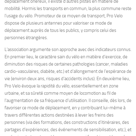
déplacement onéreux, il existe d’autres pistes en matière de
mobilité. Hormis les transports en commun, la plus commune reste
l’usage du vélo. Promoteur de ce moyen de transport, Pro Velo
dispose de plusieurs antennes pour valoriser ce mode de
déplacement auprès de tous les publics, y compris celui des
personnes étrangères.
L’association argumente son approche avec des indicateurs connus.
En premier lieu, le caractère sain du vélo en matière d’exercice, de
diminution des risques de certaines pathologies (cancer, maladies
cardio-vasculaires, diabète, etc.) et d’allongement de l’espérance de
vie (environ deux ans, risques d’accidents inclus). En deuxième lieu,
Pro Velo évoque la rapidité du vélo, essentiellement en zone
urbaine, et sa sûreté comme moyen de locomotion au fil de
l’augmentation de sa fréquence d’utilisation. Il conseille, dès lors, de
favoriser ce mode de déplacement, en y contribuant lui-même à
travers différentes actions destinées à lever les freins des
personnes (via des formations, des constructions d’itinéraires, des
partages d’expériences, des événements de sensibilisation, etc.), et