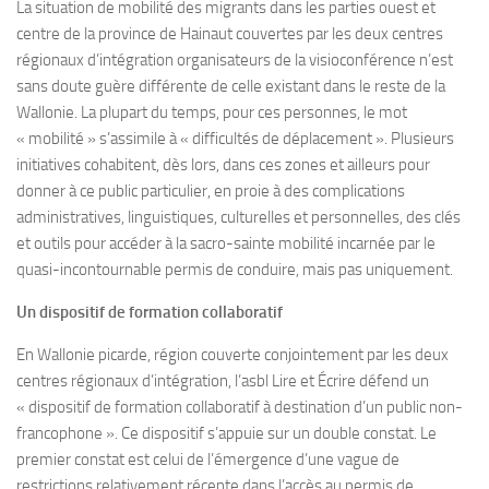
La situation de mobilité des migrants dans les parties ouest et
centre de la province de Hainaut couvertes par les deux centres
régionaux d’intégration organisateurs de la visioconférence n’est
sans doute guère différente de celle existant dans le reste de la
Wallonie. La plupart du temps, pour ces personnes, le mot
« mobilité » s’assimile à « difficultés de déplacement ». Plusieurs
initiatives cohabitent, dès lors, dans ces zones et ailleurs pour
donner à ce public particulier, en proie à des complications
administratives, linguistiques, culturelles et personnelles, des clés
et outils pour accéder à la sacro-sainte mobilité incarnée par le
quasi-incontournable permis de conduire, mais pas uniquement.
Un dispositif de formation collaboratif
En Wallonie picarde, région couverte conjointement par les deux
centres régionaux d’intégration, l’asbl Lire et Écrire défend un
« dispositif de formation collaboratif à destination d’un public non-
francophone ». Ce dispositif s’appuie sur un double constat. Le
premier constat est celui de l’émergence d’une vague de
restrictions relativement récente dans l’accès au permis de