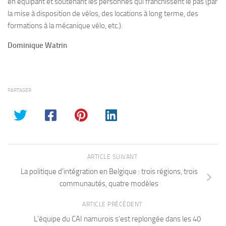
en équipant et soutenant les personnes qui franchissent le pas (par
la mise à disposition de vélos, des locations à long terme, des
formations à la mécanique vélo, etc.).
Dominique Watrin
PARTAGER
ARTICLE SUIVANT
La politique d’intégration en Belgique : trois régions, trois
communautés, quatre modèles
ARTICLE PRÉCÉDENT
L’équipe du CAI namurois s’est replongée dans les 40