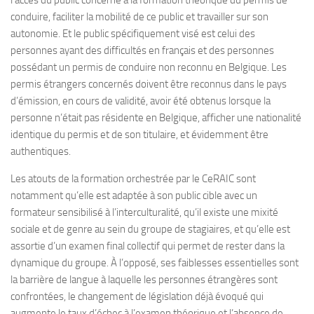
l’accès du public concerné à la formation théorique du permis de
conduire, faciliter la mobilité de ce public et travailler sur son
autonomie. Et le public spécifiquement visé est celui des
personnes ayant des difficultés en français et des personnes
possédant un permis de conduire non reconnu en Belgique. Les
permis étrangers concernés doivent être reconnus dans le pays
d’émission, en cours de validité, avoir été obtenus lorsque la
personne n’était pas résidente en Belgique, afficher une nationalité
identique du permis et de son titulaire, et évidemment être
authentiques.
Les atouts de la formation orchestrée par le CeRAIC sont
notamment qu’elle est adaptée à son public cible avec un
formateur sensibilisé à l’interculturalité, qu’il existe une mixité
sociale et de genre au sein du groupe de stagiaires, et qu’elle est
assortie d’un examen final collectif qui permet de rester dans la
dynamique du groupe. À l’opposé, ses faiblesses essentielles sont
la barrière de langue à laquelle les personnes étrangères sont
confrontées, le changement de législation déjà évoqué qui
augmente le taux d’échec à l’examen théorique et l’absence de