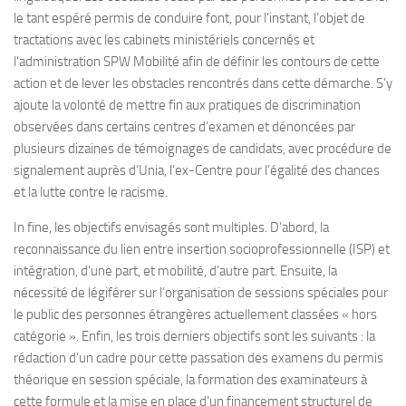
le tant espéré permis de conduire font, pour l’instant, l’objet de
tractations avec les cabinets ministériels concernés et
l’administration SPW Mobilité afin de définir les contours de cette
action et de lever les obstacles rencontrés dans cette démarche. S’y
ajoute la volonté de mettre fin aux pratiques de discrimination
observées dans certains centres d’examen et dénoncées par
plusieurs dizaines de témoignages de candidats, avec procédure de
signalement auprès d’Unia, l’ex-Centre pour l’égalité des chances
et la lutte contre le racisme.
In fine, les objectifs envisagés sont multiples. D’abord, la
reconnaissance du lien entre insertion socioprofessionnelle (ISP) et
intégration, d’une part, et mobilité, d’autre part. Ensuite, la
nécessité de légiférer sur l’organisation de sessions spéciales pour
le public des personnes étrangères actuellement classées « hors
catégorie ». Enfin, les trois derniers objectifs sont les suivants : la
rédaction d’un cadre pour cette passation des examens du permis
théorique en session spéciale, la formation des examinateurs à
cette formule et la mise en place d’un financement structurel de