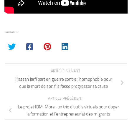
PARTAGER
ARTICLE SUIVANT
Hassan Jarfi part en guerre contre l’homophobie pour
que la mort de son fils fasse progresser sa cause
ARTICLE PRÉCÉDENT
Le projet IBM-More : un trio d’outils virtuels pour doper
la formation et l’entrepreneuriat des migrants