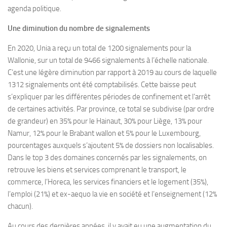
agenda politique.
Une diminution du nombre de signalements
En 2020, Unia a reçu un total de 1200 signalements pour la
Wallonie, sur un total de 9466 signalements à l’échelle nationale.
C’est une légère diminution par rapport à 2019 au cours de laquelle
1312 signalements ont été comptabilisés. Cette baisse peut
s’expliquer par les différentes périodes de confinement et l’arrêt
de certaines activités. Par province, ce total se subdivise (par ordre
de grandeur) en 35% pour le Hainaut, 30% pour Liège, 13% pour
Namur, 12% pour le Brabant wallon et 5% pour le Luxembourg,
pourcentages auxquels s’ajoutent 5% de dossiers non localisables.
Dans le top 3 des domaines concernés par les signalements, on
retrouve les biens et services comprenant le transport, le
commerce, l’Horeca, les services financiers et le logement (35%),
l’emploi (21%) et ex-aequo la vie en société et l’enseignement (12%
chacun).
Au cours des dernières années, il y avait eu une augmentation du