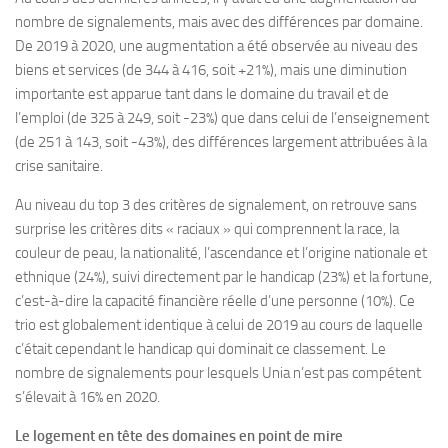
nombre de signalements, mais avec des différences par domaine.
De 2019 à 2020, une augmentation a été observée au niveau des
biens et services (de 344 à 416, soit +21%), mais une diminution
importante est apparue tant dans le domaine du travail et de
l’emploi (de 325 à 249, soit -23%) que dans celui de l’enseignement
(de 251 à 143, soit -43%), des différences largement attribuées à la
crise sanitaire.
Au niveau du top 3 des critères de signalement, on retrouve sans
surprise les critères dits « raciaux » qui comprennent la race, la
couleur de peau, la nationalité, l’ascendance et l’origine nationale et
ethnique (24%), suivi directement par le handicap (23%) et la fortune,
c’est-à-dire la capacité financière réelle d’une personne (10%). Ce
trio est globalement identique à celui de 2019 au cours de laquelle
c’était cependant le handicap qui dominait ce classement. Le
nombre de signalements pour lesquels Unia n’est pas compétent
s’élevait à 16% en 2020.
Le logement en tête des domaines en point de mire