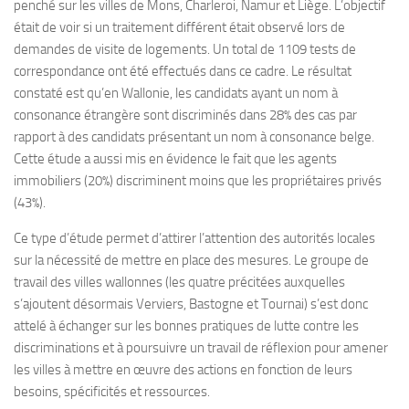
penché sur les villes de Mons, Charleroi, Namur et Liège. L’objectif
était de voir si un traitement différent était observé lors de
demandes de visite de logements. Un total de 1109 tests de
correspondance ont été effectués dans ce cadre. Le résultat
constaté est qu’en Wallonie, les candidats ayant un nom à
consonance étrangère sont discriminés dans 28% des cas par
rapport à des candidats présentant un nom à consonance belge.
Cette étude a aussi mis en évidence le fait que les agents
immobiliers (20%) discriminent moins que les propriétaires privés
(43%).
Ce type d’étude permet d’attirer l’attention des autorités locales
sur la nécessité de mettre en place des mesures. Le groupe de
travail des villes wallonnes (les quatre précitées auxquelles
s’ajoutent désormais Verviers, Bastogne et Tournai) s’est donc
attelé à échanger sur les bonnes pratiques de lutte contre les
discriminations et à poursuivre un travail de réflexion pour amener
les villes à mettre en œuvre des actions en fonction de leurs
besoins, spécificités et ressources.