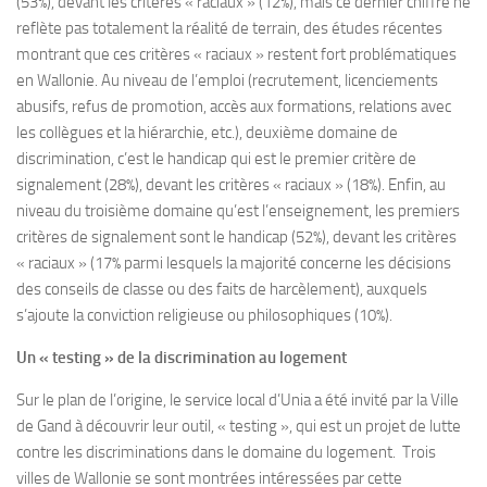
(53%), devant les critères « raciaux » (12%), mais ce dernier chiffre ne
reflète pas totalement la réalité de terrain, des études récentes
montrant que ces critères « raciaux » restent fort problématiques
en Wallonie. Au niveau de l’emploi (recrutement, licenciements
abusifs, refus de promotion, accès aux formations, relations avec
les collègues et la hiérarchie, etc.), deuxième domaine de
discrimination, c’est le handicap qui est le premier critère de
signalement (28%), devant les critères « raciaux » (18%). Enfin, au
niveau du troisième domaine qu’est l’enseignement, les premiers
critères de signalement sont le handicap (52%), devant les critères
« raciaux » (17% parmi lesquels la majorité concerne les décisions
des conseils de classe ou des faits de harcèlement), auxquels
s’ajoute la conviction religieuse ou philosophiques (10%).
Un « testing » de la discrimination au logement
Sur le plan de l’origine, le service local d’Unia a été invité par la Ville
de Gand à découvrir leur outil, « testing », qui est un projet de lutte
contre les discriminations dans le domaine du logement. Trois
villes de Wallonie se sont montrées intéressées par cette