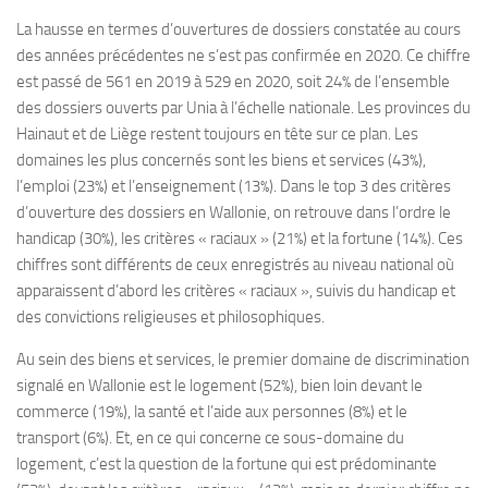
La hausse en termes d’ouvertures de dossiers constatée au cours
des années précédentes ne s’est pas confirmée en 2020. Ce chiffre
est passé de 561 en 2019 à 529 en 2020, soit 24% de l’ensemble
des dossiers ouverts par Unia à l’échelle nationale. Les provinces du
Hainaut et de Liège restent toujours en tête sur ce plan. Les
domaines les plus concernés sont les biens et services (43%),
l’emploi (23%) et l’enseignement (13%). Dans le top 3 des critères
d’ouverture des dossiers en Wallonie, on retrouve dans l’ordre le
handicap (30%), les critères « raciaux » (21%) et la fortune (14%). Ces
chiffres sont différents de ceux enregistrés au niveau national où
apparaissent d’abord les critères « raciaux », suivis du handicap et
des convictions religieuses et philosophiques.
Au sein des biens et services, le premier domaine de discrimination
signalé en Wallonie est le logement (52%), bien loin devant le
commerce (19%), la santé et l’aide aux personnes (8%) et le
transport (6%). Et, en ce qui concerne ce sous-domaine du
logement, c’est la question de la fortune qui est prédominante