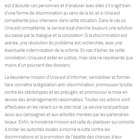
est d’écouter ces personnes et d’analyser avec elles s’il s’agit bien
d’une forme de discrimination au sens de la loi, et si Unia est
compétente pour intervenir dans cette situation. Dans le cas où
Unia est compétente, le service local cherche toujours une solution
qui passe par le dialogue et la conciliation. Si la discrimination est
avérée, une résolution du problème est recherchée, avec une
éventuelle indemnisation de la victime. En cas d’échec de cette
conciliation, Unia peut ester en justice, mais cela ne représente que
moins d’un pourcent des dossiers.
La deuxième mission d’Unia est d’informer, sensibiliser et former :
faire connaître la législation anti-discrimination, promouvoir la lutte
contre les stéréotypes et les préjugés, et promouvoir la mise en
œuvre des aménagements raisonnables. Toutes ces actions sont
effectuées en les reliant sur le plan local. Le service local participe
aussi aux campagnes et aux activités menées par les partenaires
locaux. Enfin, la troisième mission est celle du plaidoyer qui consiste
à inciter les autorités locales à inscrire la lutte contre les
discriminations et la promotion de l’égalité des chances à leur