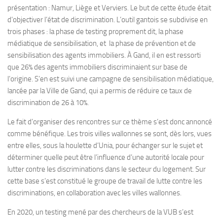
présentation : Namur, Liège et Verviers. Le but de cette étude était
d’objectiver l’état de discrimination. L’outil gantois se subdivise en
trois phases : la phase de testing proprement dit, la phase
médiatique de sensibilisation, et la phase de prévention et de
sensibilisation des agents immobiliers. À Gand, il en est ressorti
que 26% des agents immobiliers discriminaient sur base de
l’origine. S’en est suivi une campagne de sensibilisation médiatique,
lancée par la Ville de Gand, qui a permis de réduire ce taux de
discrimination de 26 à 10%.
Le fait d’organiser des rencontres sur ce thème s’est donc annoncé
comme bénéfique. Les trois villes wallonnes se sont, dès lors, vues
entre elles, sous la houlette d’Unia, pour échanger sur le sujet et
déterminer quelle peut être l’influence d’une autorité locale pour
lutter contre les discriminations dans le secteur du logement. Sur
cette base s’est constitué le groupe de travail de lutte contre les
discriminations, en collaboration avec les villes wallonnes.
En 2020, un testing mené par des chercheurs de la VUB s’est