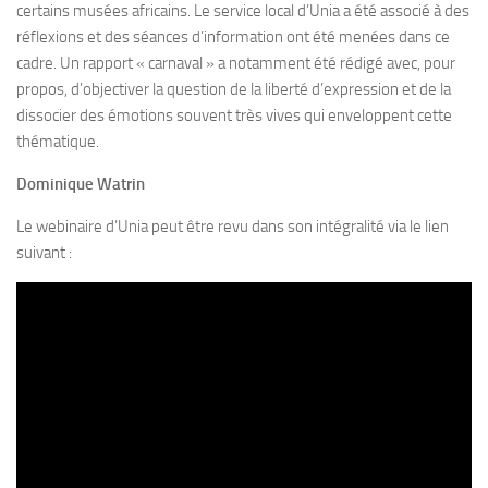
certains musées africains. Le service local d’Unia a été associé à des
réflexions et des séances d’information ont été menées dans ce
cadre. Un rapport « carnaval » a notamment été rédigé avec, pour
propos, d’objectiver la question de la liberté d’expression et de la
dissocier des émotions souvent très vives qui enveloppent cette
thématique.
Dominique Watrin
Le webinaire d’Unia peut être revu dans son intégralité via le lien
suivant :