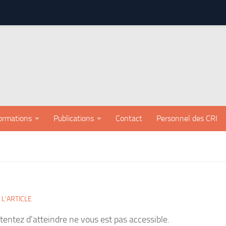
ormations
Publications
Contact
Personnel des CRI
L'ARTICLE
tentez d'atteindre ne vous est pas accessible.